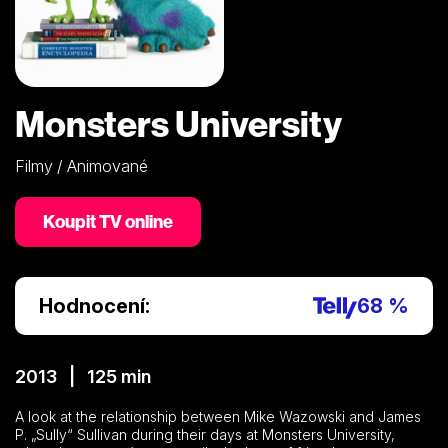
Monsters University
Filmy / Animované
Koupit TV online
Hodnocení:
68 %
2013 | 125 min
A look at the relationship between Mike Wazowski and James
P. „Sully“ Sullivan during their days at Monsters University,