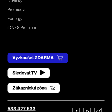
Novinky
Pro média
Fonergy
iDNES Premium
Vyzkoušet ZDARMA
Sledovat TV
Zákaznická zóna
533 427 533