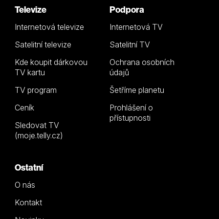
Televize
Podpora
Internetová televize
Internetová TV
Satelitní televize
Satelitní TV
Kde koupit dárkovou
Ochrana osobních
TV kartu
údajů
TV program
Šetříme planetu
Ceník
Prohlášení o
přístupnosti
Sledovat TV
(moje.telly.cz)
Ostatní
O nás
Kontakt