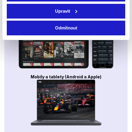
Upravit
Smart TV - Android, Google, Samsung, LG, VIDAA
Odmítnout
Mobily a tablety (Android a Apple)