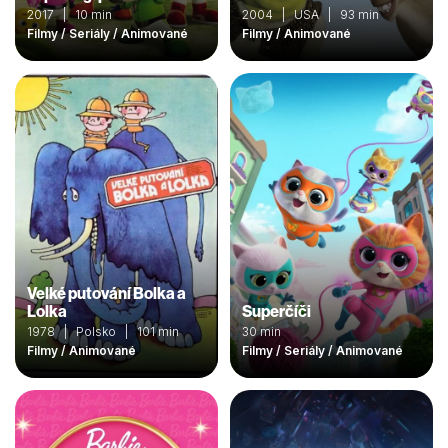
2017 | 10 min
2004 | USA | 93 min
Filmy / Seriály / Animované
Filmy / Animované
Velké putování Bolka a
Lolka
Superčíči
1978 | Polsko | 101 min
30 min
Filmy / Animované
Filmy / Seriály / Animované