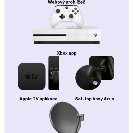
Webový prohlížeč
Xbox app
Apple TV aplikace
Set-top boxy Arris