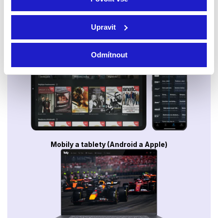
Upravit
Smart TV - Android, Google, Samsung, LG, VIDAA
Odmítnout
Mobily a tablety (Android a Apple)