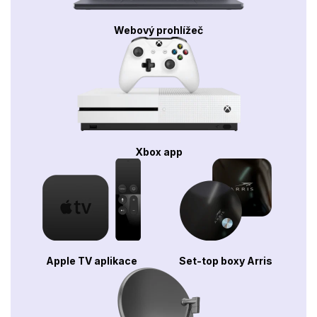
Webový prohlížeč
Xbox app
Apple TV aplikace
Set-top boxy Arris