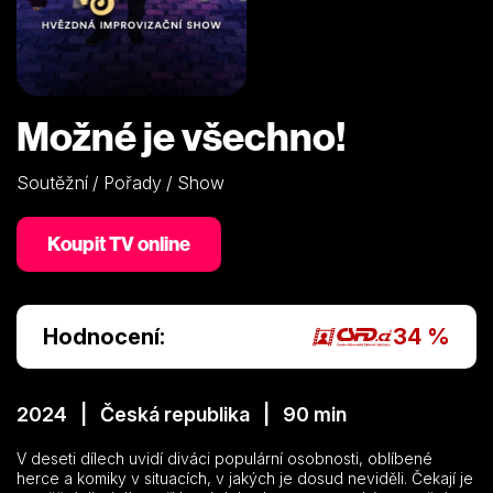
Možné je všechno!
Soutěžní / Pořady / Show
Koupit TV online
Hodnocení:
34 %
2024 | Česká republika | 90 min
V deseti dílech uvidí diváci populární osobnosti, oblíbené
herce a komiky v situacích, v jakých je dosud neviděli. Čekají je