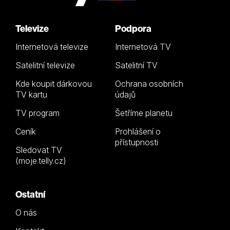
Televize
Podpora
Internetová televize
Internetová TV
Satelitní televize
Satelitní TV
Kde koupit dárkovou
Ochrana osobních
TV kartu
údajů
TV program
Šetříme planetu
Ceník
Prohlášení o
přístupnosti
Sledovat TV
(moje.telly.cz)
Ostatní
O nás