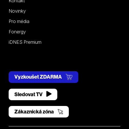
Kontakt
Novinky
Pro média
Fonergy
iDNES Premium
Vyzkoušet ZDARMA
Sledovat TV
Zákaznická zóna