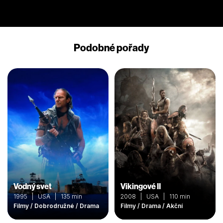
Podobné pořady
Vodný svet
Vikingové II
1995 | USA | 135 min
2008 | USA | 110 min
Filmy / Dobrodružné / Drama
Filmy / Drama / Akční