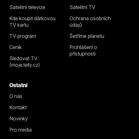
Satelitní televize
Satelitní TV
Kde koupit dárkovou
Ochrana osobních
TV kartu
údajů
TV program
Šetříme planetu
Ceník
Prohlášení o
přístupnosti
Sledovat TV
(moje.telly.cz)
Ostatní
O nás
Kontakt
Novinky
Pro média