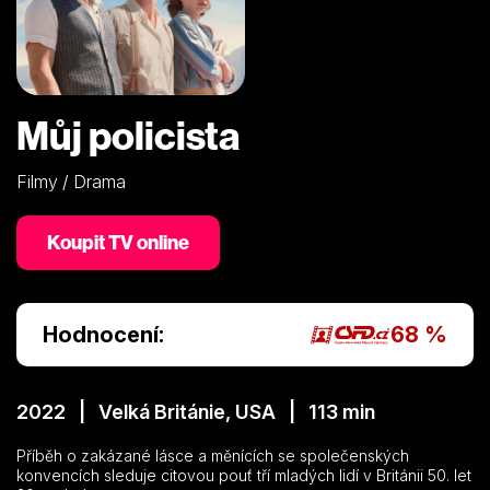
Můj policista
Filmy / Drama
Koupit TV online
Hodnocení:
68 %
2022 | Velká Británie, USA | 113 min
Příběh o zakázané lásce a měnících se společenských
konvencích sleduje citovou pouť tří mladých lidí v Británii 50. let