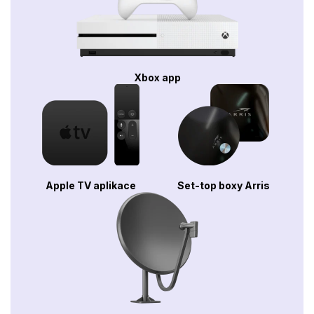
Xbox app
Apple TV aplikace
Set-top boxy Arris