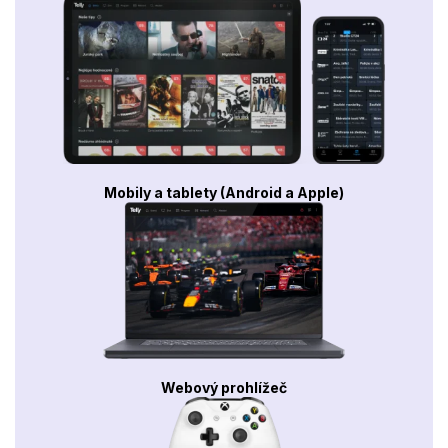
Mobily a tablety (Android a Apple)
Webový prohlížeč