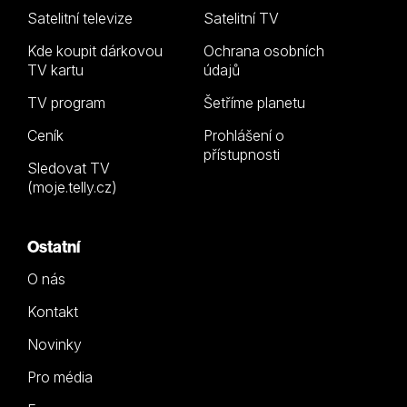
Satelitní televize
Satelitní TV
Kde koupit dárkovou
Ochrana osobních
TV kartu
údajů
TV program
Šetříme planetu
Ceník
Prohlášení o
přístupnosti
Sledovat TV
(moje.telly.cz)
Ostatní
O nás
Kontakt
Novinky
Pro média