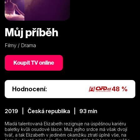
Můj příběh
Filmy / Drama
Koupit TV online
Hodnocení:
48 %
2019 | Česká republika | 93 min
Mladá talentovaná Elizabeth rezignuje na úspěšnou kariéru
baletky kvůli osudové lásce. Muž jejího srdce má však dvojí
tvář, a tak Elizabeth v jediném okamžiku ztratí úplně vše, na