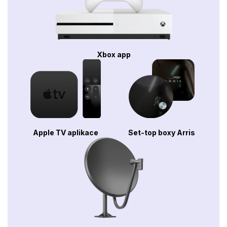
Xbox app
Apple TV aplikace
Set-top boxy Arris