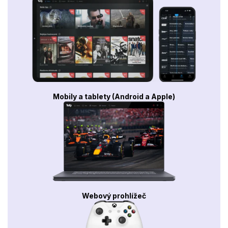
Mobily a tablety (Android a Apple)
Webový prohlížeč