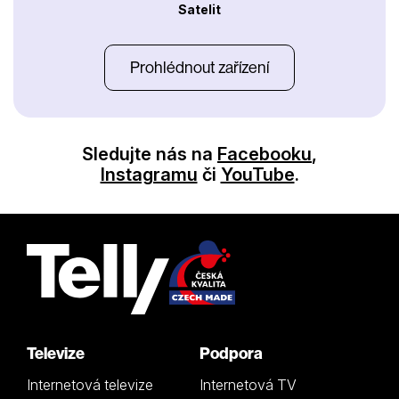
Satelit
Prohlédnout zařízení
Sledujte nás na
Facebooku
,
Instagramu
či
YouTube
.
Televize
Podpora
Internetová televize
Internetová TV