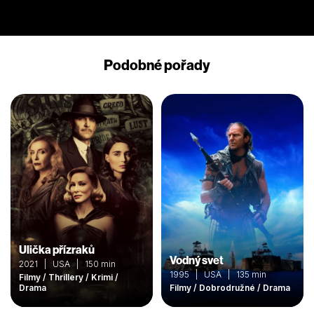
Podobné pořady
Ulička přízraků
Vodný svet
2021 | USA | 150 min
1995 | USA | 135 min
Filmy / Thrillery / Krimi /
Drama
Filmy / Dobrodružné / Drama