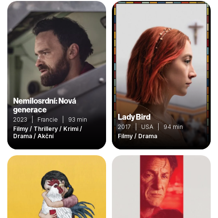
Nemilosrdní: Nová
generace
Lady Bird
2023 | Francie | 93 min
2017 | USA | 94 min
Filmy / Thrillery / Krimi /
Drama / Akční
Filmy / Drama