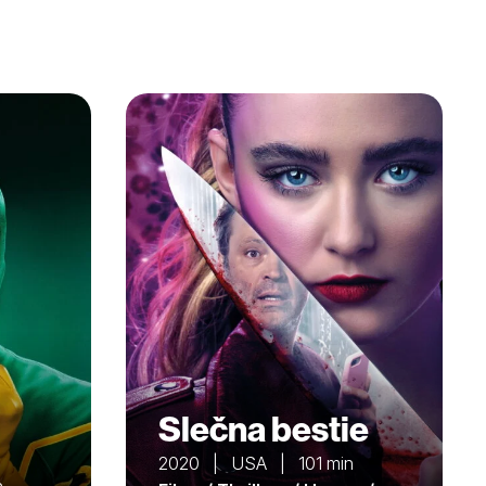
Slečna bestie
2020 | USA | 101 min