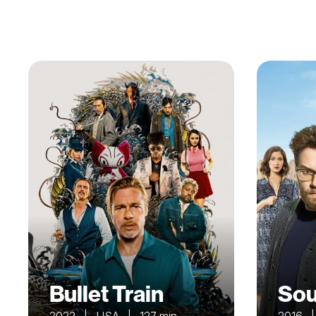
Bullet Train
Sou