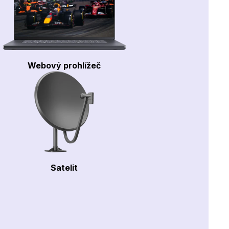
Webový prohlížeč
Satelit