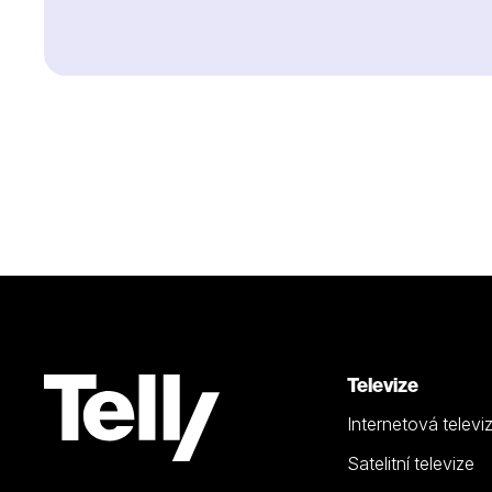
Televize
Internetová televi
Satelitní televize