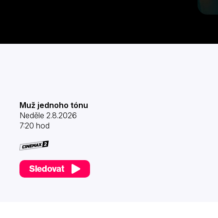
Muž jednoho tónu
Neděle 2.8.2026
7:20 hod
Sledovat