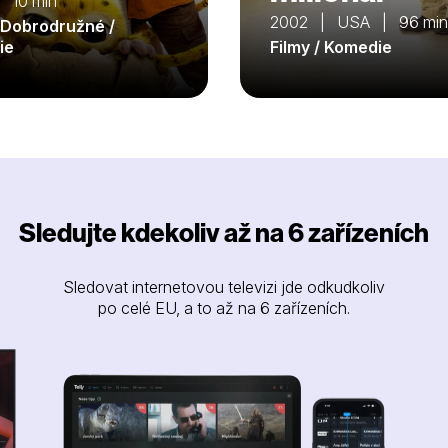
 10 min
2002 | USA | 96 min
/ Dobrodružné /
ie
Filmy / Komedie
Sledujte kdekoliv až na 6 zařízeních
Sledovat internetovou televizi jde odkudkoliv
po celé EU, a to až na 6 zařízeních.