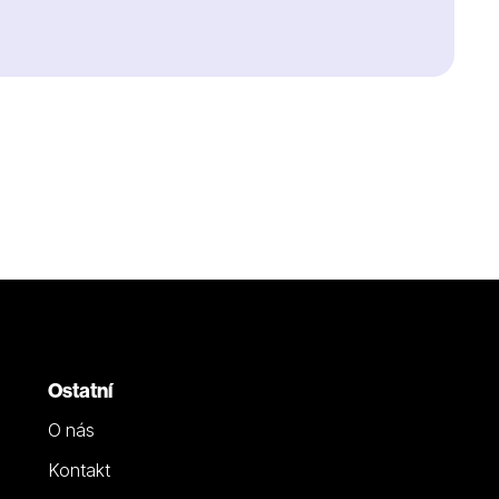
Ostatní
O nás
Kontakt