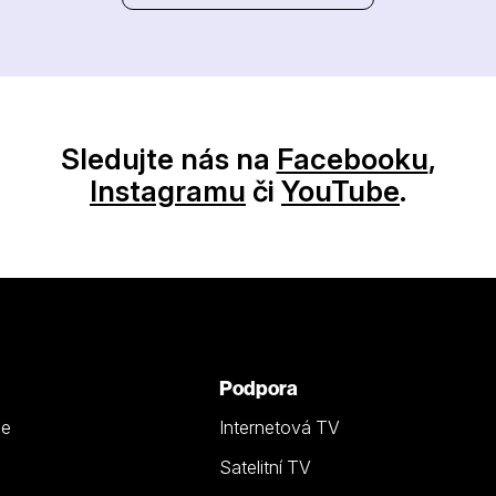
Sledujte nás na
Facebooku
,
Instagramu
či
YouTube
.
Podpora
ze
Internetová TV
Satelitní TV