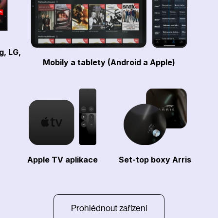
g, LG,
Mobily a tablety (Android a Apple)
Apple TV aplikace
Set-top boxy Arris
Prohlédnout zařízení