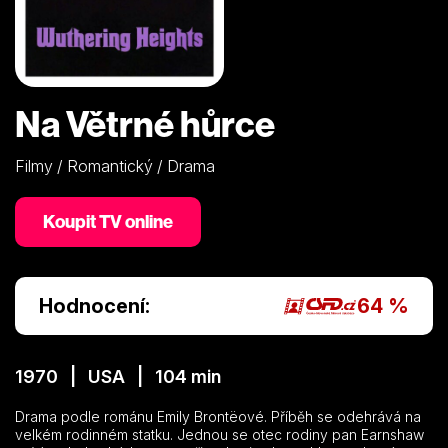
Na Větrné hůrce
Filmy / Romantický / Drama
Koupit TV online
Hodnocení:
64 %
1970 | USA | 104 min
Drama podle románu Emily Brontëové. Příběh se odehrává na
velkém rodinném statku. Jednou se otec rodiny pan Earnshaw