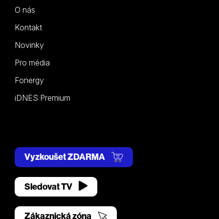
O nás
Kontakt
Novinky
Pro média
Fonergy
iDNES Premium
Vyzkoušet ZDARMA
Sledovat TV
Zákaznická zóna