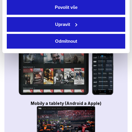
Povolit vše
Upravit
Odmítnout
Smart TV - Android, Google, Samsung, LG, VIDAA
Mobily a tablety (Android a Apple)