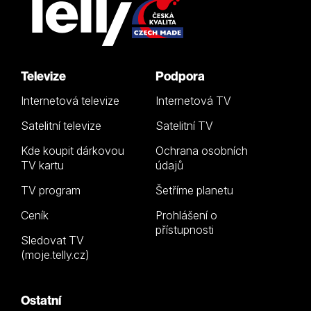
Televize
Podpora
Internetová televize
Internetová TV
Satelitní televize
Satelitní TV
Kde koupit dárkovou
Ochrana osobních
TV kartu
údajů
TV program
Šetříme planetu
Ceník
Prohlášení o
přístupnosti
Sledovat TV
(moje.telly.cz)
Ostatní