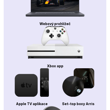
Webový prohlížeč
Xbox app
Apple TV aplikace
Set-top boxy Arris