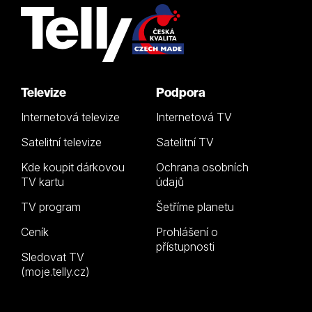
Televize
Podpora
Internetová televize
Internetová TV
Satelitní televize
Satelitní TV
Kde koupit dárkovou
Ochrana osobních
TV kartu
údajů
TV program
Šetříme planetu
Ceník
Prohlášení o
přístupnosti
Sledovat TV
(moje.telly.cz)