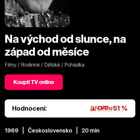
Na východ od slunce, na
západ od měsíce
Filmy / Rodinné / Dětské / Pohádka
Koupit TV online
Hodnocení:
51 %
1969 | Československo | 20 min