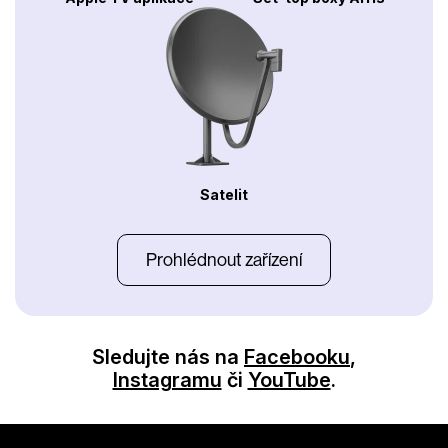
Satelit
Prohlédnout zařízení
Sledujte nás na
Facebooku
,
Instagramu
či
YouTube
.