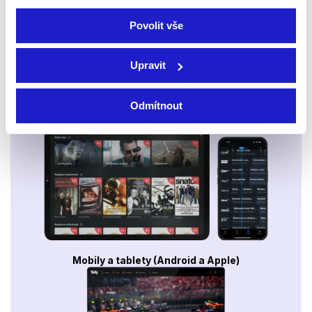
Povolit vše
Upravit
Odmítnout
Smart TV - Android, Google, Samsung, LG, VIDAA
Mobily a tablety (Android a Apple)