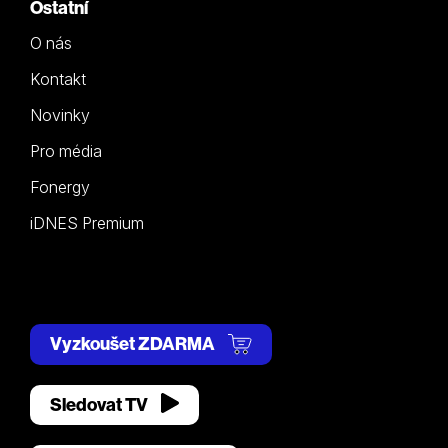
Ostatní
O nás
Kontakt
Novinky
Pro média
Fonergy
iDNES Premium
Vyzkoušet ZDARMA
Sledovat TV