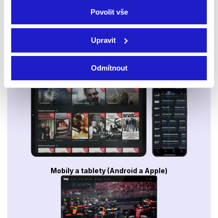
Povolit vše
Upravit
Odmítnout
Smart TV - Android, Google, Samsung, LG, VIDAA
Mobily a tablety (Android a Apple)