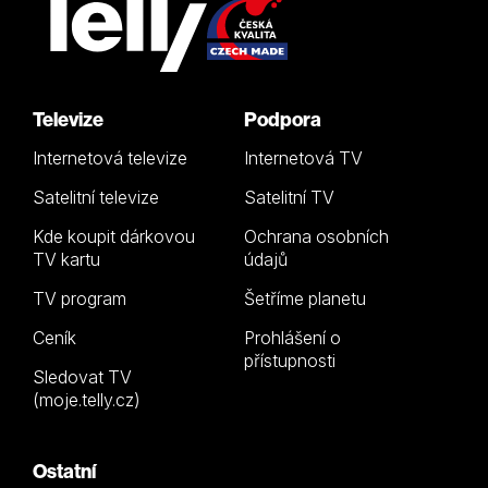
Televize
Podpora
Internetová televize
Internetová TV
Satelitní televize
Satelitní TV
Kde koupit dárkovou
Ochrana osobních
TV kartu
údajů
TV program
Šetříme planetu
Ceník
Prohlášení o
přístupnosti
Sledovat TV
(moje.telly.cz)
Ostatní