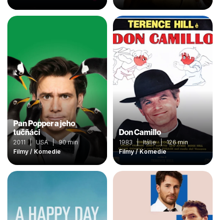
Pan Popper a jeho
tučňáci
Don Camillo
2011 | USA | 90 min
1983 | Itálie | 126 min
Filmy / Komedie
Filmy / Komedie