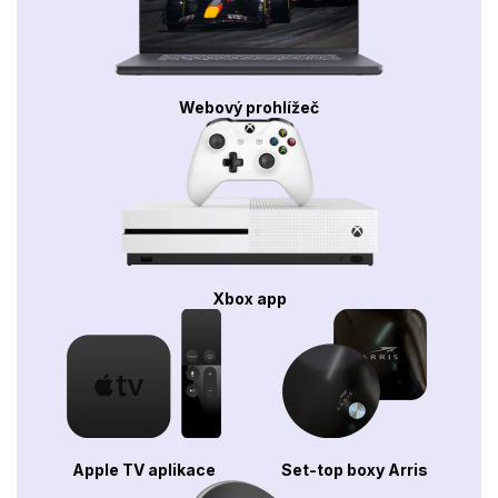
Webový prohlížeč
Xbox app
Apple TV aplikace
Set-top boxy Arris