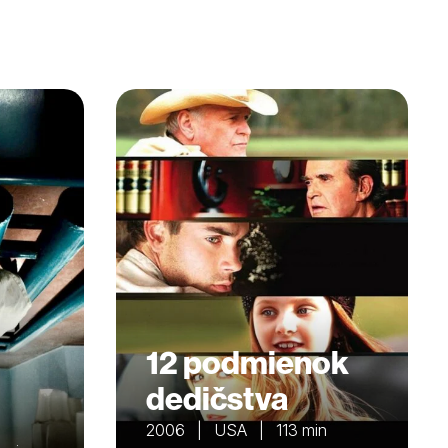
12 podmienok
dedičstva
2006 | USA | 113 min