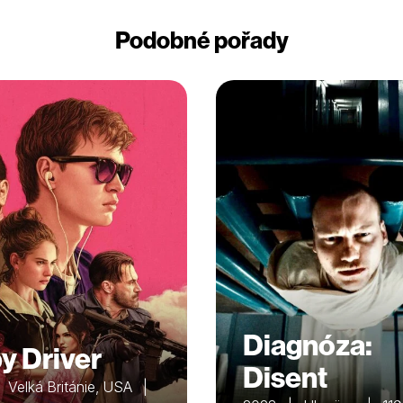
Podobné pořady
Diagnóza:
y Driver
Disent
 Velká Británie, USA |