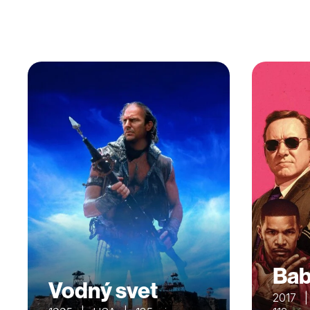
Bab
Vodný svet
2017 |