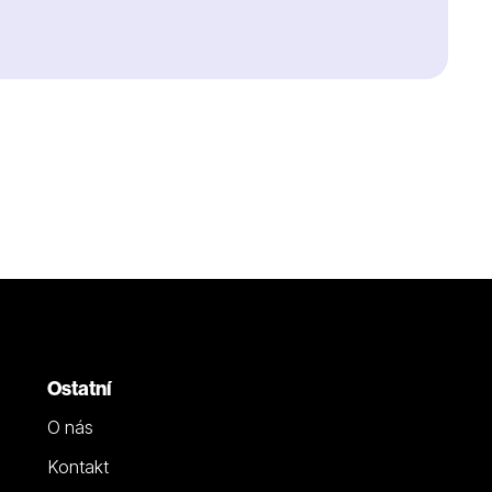
Ostatní
O nás
Kontakt