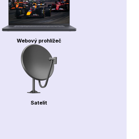
Webový prohlížeč
Satelit