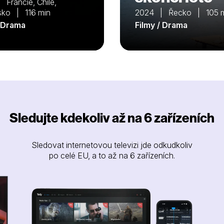
Francie, Chile,
sko | 116 min
2024 | Řecko | 105 
/ Drama
Filmy / Drama
Sledujte kdekoliv až na 6 zařízeních
Sledovat internetovou televizi jde odkudkoliv
po celé EU, a to až na 6 zařízeních.