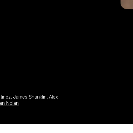
tinez
,
James Shanklin
,
Alex
ian Nolan