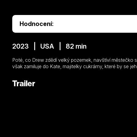
Hodnocení:
2023 | USA | 82 min
Poté, co Drew zdědí velký pozemek, navštíví městečko s 
však zamiluje do Kate, majitelky cukrárny, které by se je
Trailer