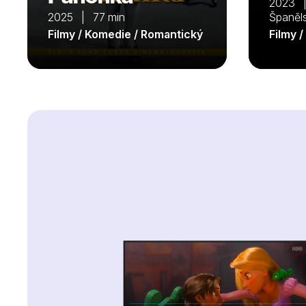
2023 | 
2025 | 77 min
Španěl
Filmy / Komedie / Romantický
Filmy 