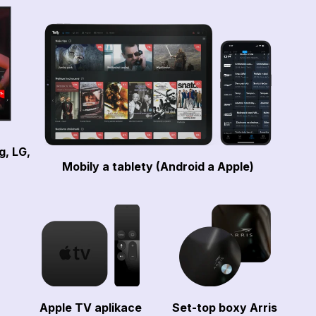
g, LG,
Mobily a tablety (Android a Apple)
Apple TV aplikace
Set-top boxy Arris