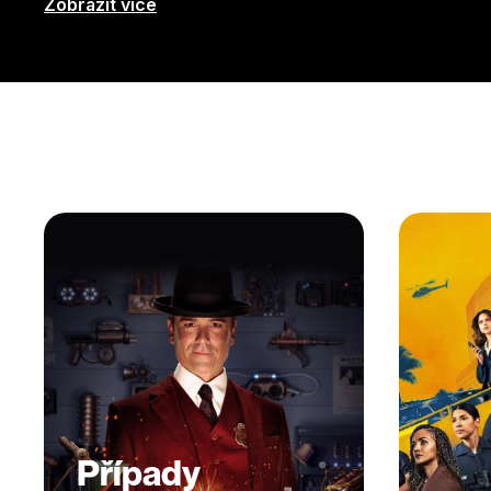
Zobrazit více
Případy