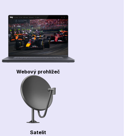
Webový prohlížeč
Satelit