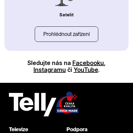
Satelit
Prohlédnout zařízení
Sledujte nás na
Facebooku
,
Instagramu
či
YouTube
.
Televize
Podpora