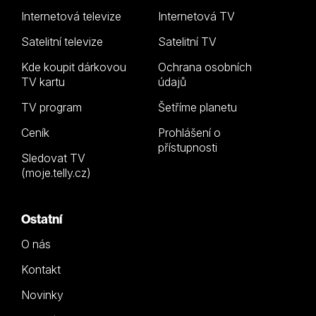
Internetová televize
Internetová TV
Satelitní televize
Satelitní TV
Kde koupit dárkovou
Ochrana osobních
TV kartu
údajů
TV program
Šetříme planetu
Ceník
Prohlášení o
přístupnosti
Sledovat TV
(moje.telly.cz)
Ostatní
O nás
Kontakt
Novinky