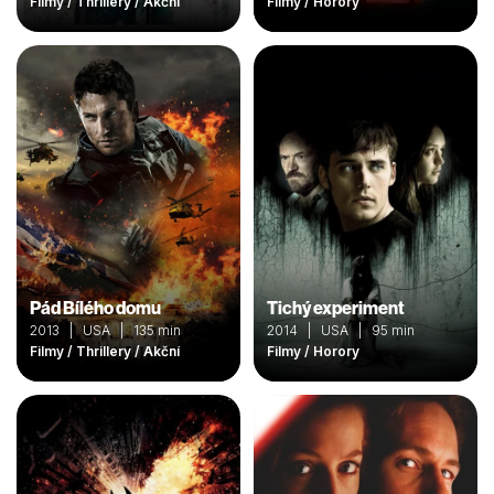
Filmy / Thrillery / Akční
Filmy / Horory
Pád Bílého domu
Tichý experiment
2013 | USA | 135 min
2014 | USA | 95 min
Filmy / Thrillery / Akční
Filmy / Horory