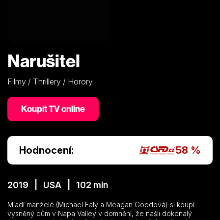
Narušitel
Filmy / Thrillery / Horory
Koupit TV online
Hodnocení:
58 %
2019 | USA | 102 min
Mladí manželé (Michael Ealy a Meagan Goodová) si koupí
vysněný dům v Napa Valley v domnění, že našli dokonalý