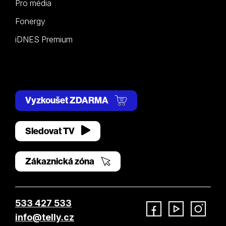
Pro média
Fonergy
iDNES Premium
Vyzkoušet ZDARMA
Sledovat TV
Zákaznická zóna
533 427 533
info@telly.cz
Facebook
YouTube
Instagram