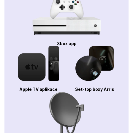
Xbox app
Apple TV aplikace
Set-top boxy Arris