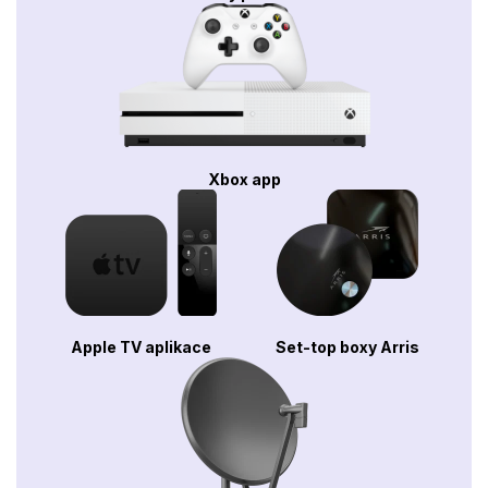
Xbox app
Apple TV aplikace
Set-top boxy Arris