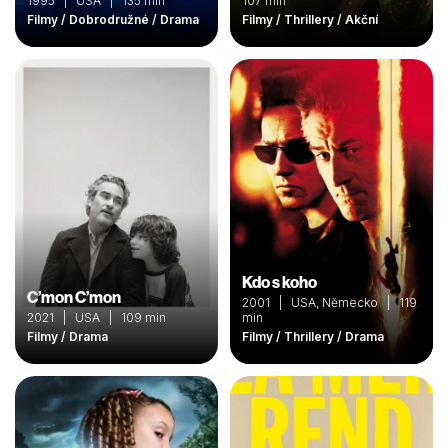
1995 | USA | 135 min
107 min
Filmy / Dobrodružné / Drama
Filmy / Thrillery / Akční
Kdo s koho
C’mon C’mon
2001 | USA, Německo | 119
2021 | USA | 109 min
min
Filmy / Drama
Filmy / Thrillery / Drama