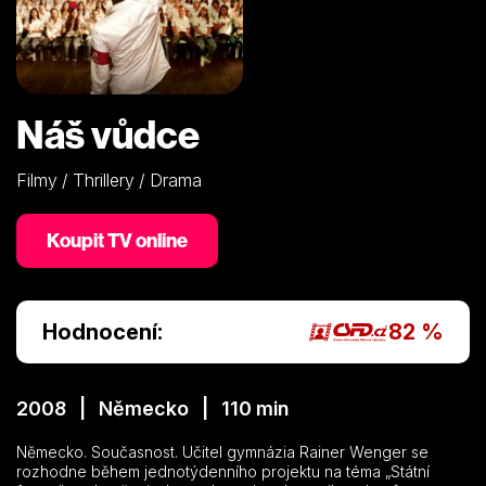
Náš vůdce
Filmy / Thrillery / Drama
Koupit TV online
Hodnocení:
82 %
2008 | Německo | 110 min
Německo. Současnost. Učitel gymnázia Rainer Wenger se
rozhodne během jednotýdenního projektu na téma „Státní