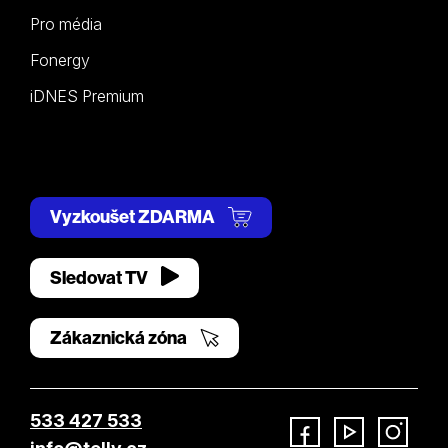
Pro média
Fonergy
iDNES Premium
Vyzkoušet ZDARMA
Sledovat TV
Zákaznická zóna
533 427 533