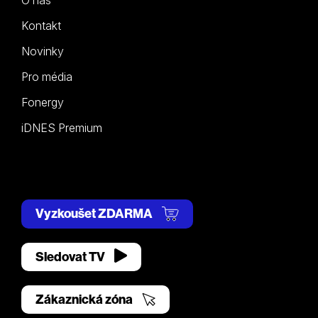
Kontakt
Novinky
Pro média
Fonergy
iDNES Premium
Vyzkoušet ZDARMA
Sledovat TV
Zákaznická zóna