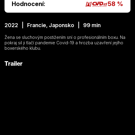
Hodnocení:
58 %
2022 | Francie, Japonsko | 99 min
Žena se sluchovým postižením sní o profesionálním boxu. Na
pokraj sil ji tlačí pandemie Covid-19 a hrozba uzavření jejího
boxerského klubu.
Trailer