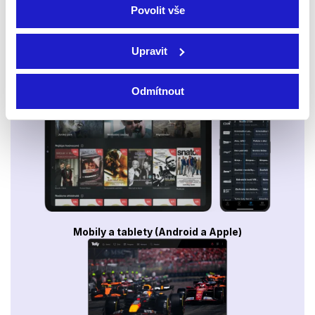
Povolit vše
Upravit
Smart TV - Android, Google, Samsung, LG, VIDAA
Odmítnout
Mobily a tablety (Android a Apple)