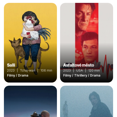
Salli
Asfaltové město
2023 | Tchaj-wan | 106 min
2023 | USA | 120 min
Filmy / Drama
Filmy / Thrillery / Drama