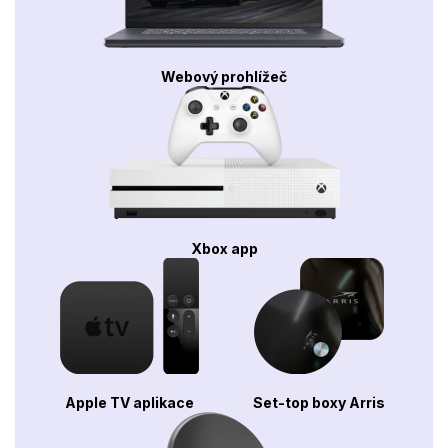
Webový prohlížeč
Xbox app
Apple TV aplikace
Set-top boxy Arris