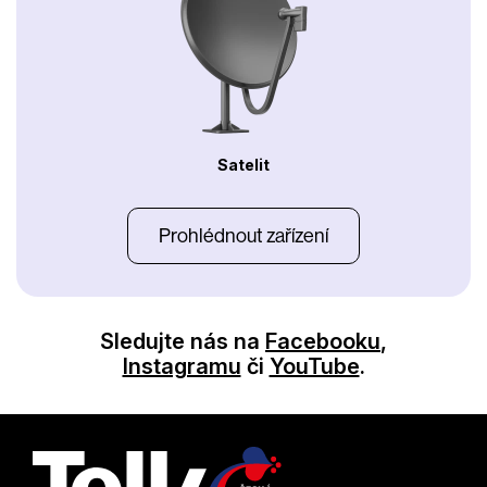
Satelit
Prohlédnout zařízení
Sledujte nás na
Facebooku
,
Instagramu
či
YouTube
.