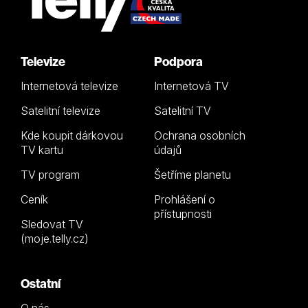
Televize
Podpora
Internetová televize
Internetová TV
Satelitní televize
Satelitní TV
Kde koupit dárkovou
Ochrana osobních
TV kartu
údajů
TV program
Šetříme planetu
Ceník
Prohlášení o
přístupnosti
Sledovat TV
(moje.telly.cz)
Ostatní
O nás