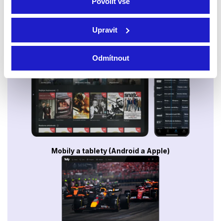
Povolit vše
Upravit
Smart TV - Android, Google, Samsung, LG, VIDAA
Odmítnout
Mobily a tablety (Android a Apple)