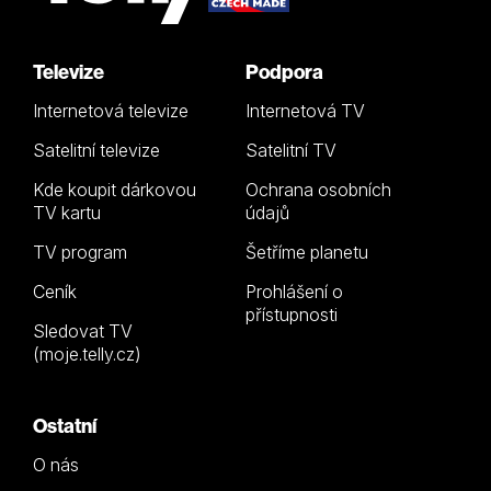
Televize
Podpora
Internetová televize
Internetová TV
Satelitní televize
Satelitní TV
Kde koupit dárkovou
Ochrana osobních
TV kartu
údajů
TV program
Šetříme planetu
Ceník
Prohlášení o
přístupnosti
Sledovat TV
(moje.telly.cz)
Ostatní
O nás