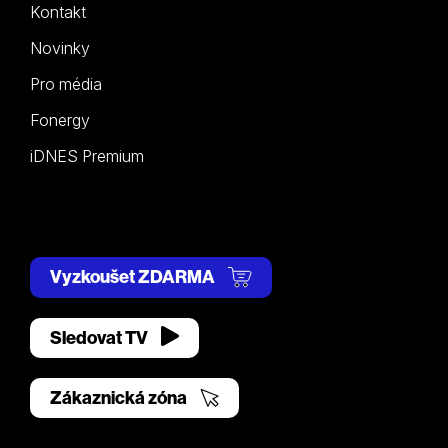
Kontakt
Novinky
Pro média
Fonergy
iDNES Premium
Vyzkoušet ZDARMA
Sledovat TV
Zákaznická zóna