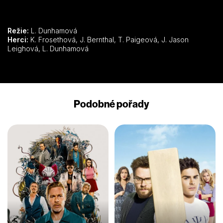
Režie:
L. Dunhamová
Herci:
K. Frosethová, J. Bernthal, T. Paigeová, J. Jason
Leighová, L. Dunhamová
Podobné pořady