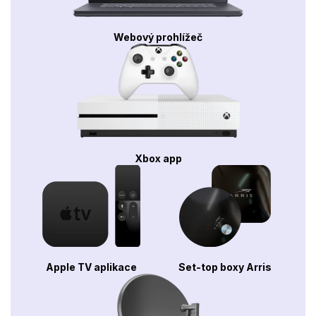
Webový prohlížeč
Xbox app
Apple TV aplikace
Set-top boxy Arris