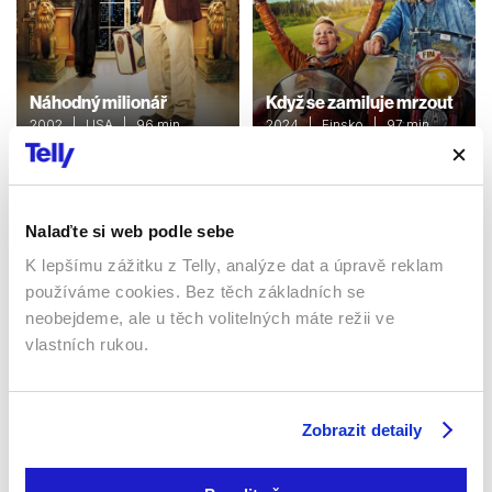
Náhodný milionář
Když se zamiluje mrzout
2002 | USA | 96 min
2024 | Finsko | 97 min
Filmy / Komedie
Filmy / Komedie / Drama
Nalaďte si web podle sebe
Sledujte kdekoliv až na 6 zařízeních
K lepšímu zážitku z Telly, analýze dat a úpravě reklam
používáme cookies. Bez těch základních se
Sledovat internetovou televizi jde odkudkoliv
neobejdeme, ale u těch volitelných máte režii ve
po celé EU, a to až na 6 zařízeních.
vlastních rukou.
Zobrazit detaily