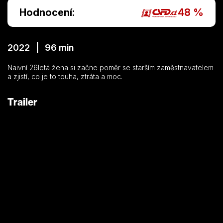
Hodnocení:
48 %
2022 | 96 min
Naivní 26letá žena si začne poměr se starším zaměstnavatelem
a zjistí, co je to touha, ztráta a moc.
Trailer