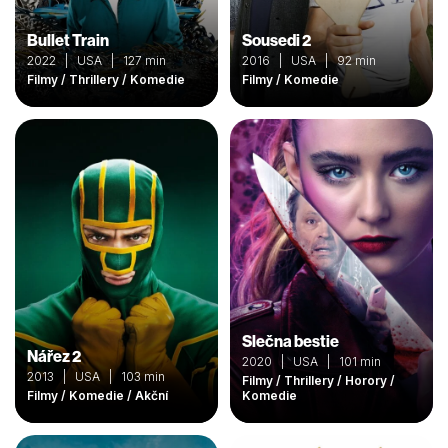
Bullet Train
Sousedi 2
2022 | USA | 127 min
2016 | USA | 92 min
Filmy / Thrillery / Komedie
Filmy / Komedie
Slečna bestie
Nářez 2
2020 | USA | 101 min
2013 | USA | 103 min
Filmy / Thrillery / Horory /
Filmy / Komedie / Akční
Komedie