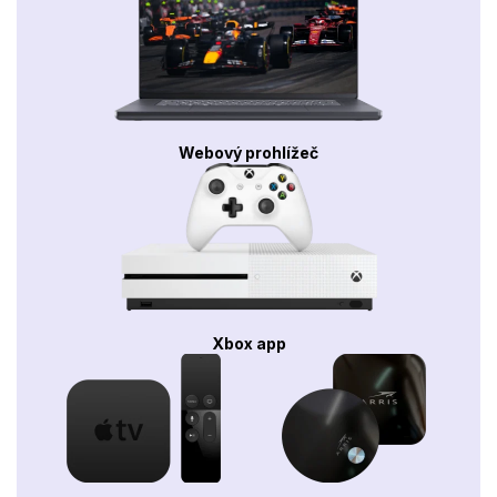
Webový prohlížeč
Xbox app