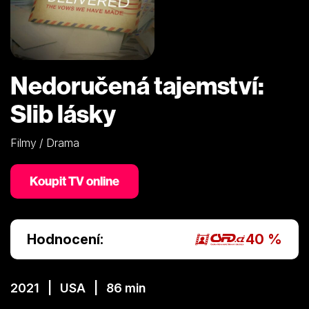
Nedoručená tajemství:
Slib lásky
Filmy / Drama
Koupit TV online
Hodnocení:
40 %
2021 | USA | 86 min