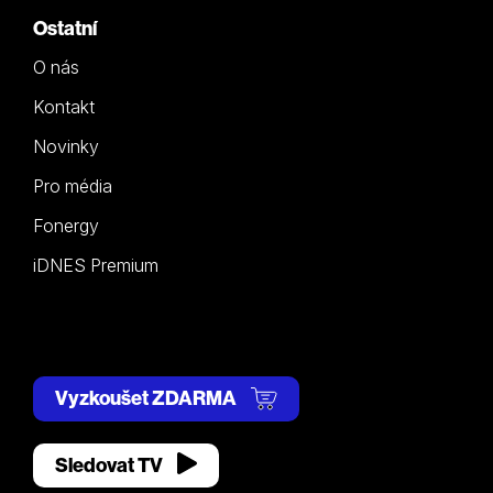
Ostatní
O nás
Kontakt
Novinky
Pro média
Fonergy
iDNES Premium
Vyzkoušet ZDARMA
Sledovat TV