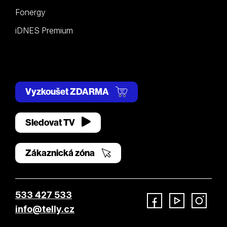
Fonergy
iDNES Premium
Vyzkoušet ZDARMA
Sledovat TV
Zákaznická zóna
533 427 533
info@telly.cz
Facebook
YouTube
Instagram