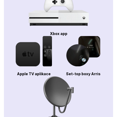
Xbox app
Apple TV aplikace
Set-top boxy Arris