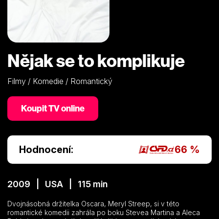
Nějak se to komplikuje
Filmy / Komedie / Romantický
Koupit TV online
Hodnocení:
66 %
2009 | USA | 115 min
Dvojnásobná držitelka Oscara, Meryl Streep, si v této
romantické komedii zahrála po boku Stevea Martina a Aleca