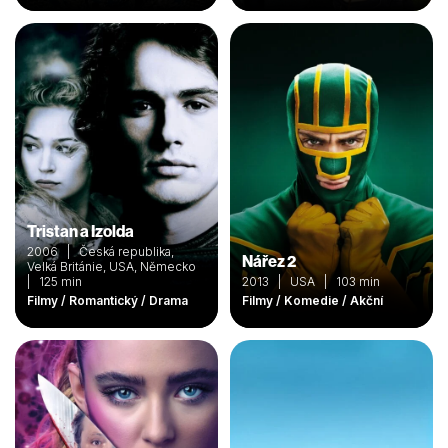
Tristan a Izolda
2006 | Česká republika,
Nářez 2
Velká Británie, USA, Německo
| 125 min
2013 | USA | 103 min
Filmy / Romantický / Drama
Filmy / Komedie / Akční