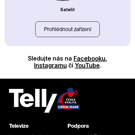
Satelit
Prohlédnout zařízení
Sledujte nás na
Facebooku
,
Instagramu
či
YouTube
.
Televize
Podpora