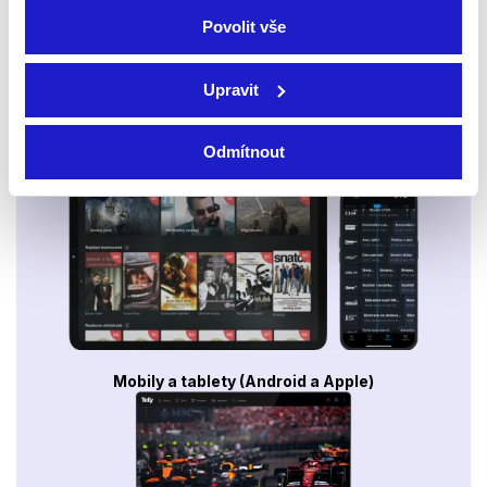
Povolit vše
Upravit
Odmítnout
Smart TV - Android, Google, Samsung, LG, VIDAA
Mobily a tablety (Android a Apple)