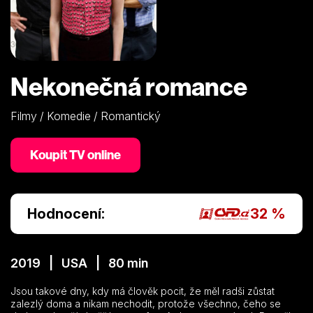
Nekonečná romance
Filmy / Komedie / Romantický
Koupit TV online
Hodnocení:
32 %
2019 | USA | 80 min
Jsou takové dny, kdy má člověk pocit, že měl radši zůstat
zalezlý doma a nikam nechodit, protože všechno, čeho se