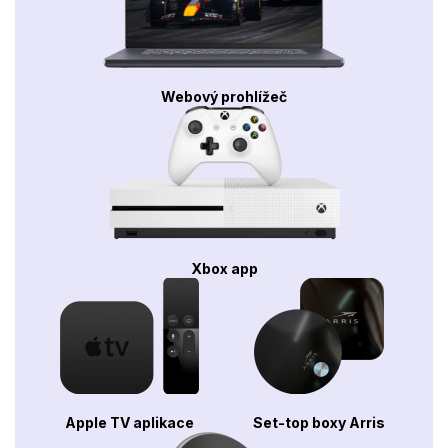
Webový prohlížeč
Xbox app
Apple TV aplikace
Set-top boxy Arris