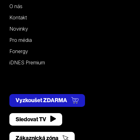
O nás
Kontakt
Novinky
Pro média
Fonergy
iDNES Premium
Vyzkoušet ZDARMA
Sledovat TV
Zákaznická zóna