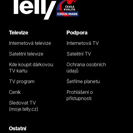
Televize
Podpora
Internetová televize
Internetová TV
Satelitní televize
Satelitní TV
Kde koupit dárkovou
Ochrana osobních
TV kartu
údajů
TV program
Šetříme planetu
Ceník
Prohlášení o
přístupnosti
Sledovat TV
(moje.telly.cz)
Ostatní