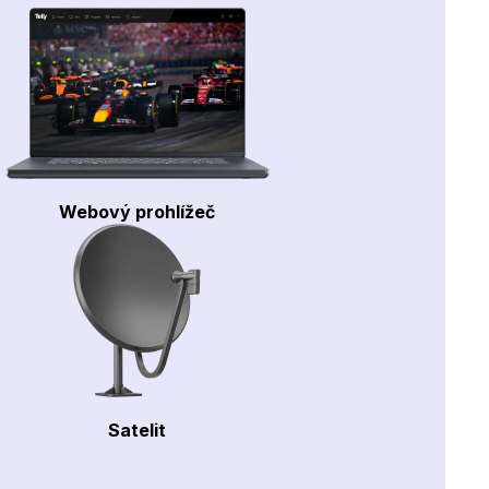
Webový prohlížeč
Satelit