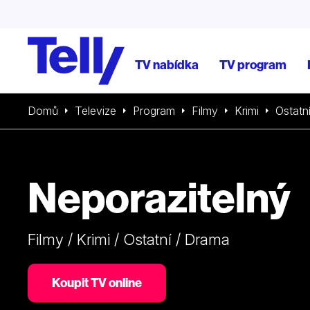
TV nabídka
TV program
Domů
Televize
Program
Filmy
Krimi
Ostatn
Neporazitelný
Filmy / Krimi / Ostatní / Drama
Koupit TV online