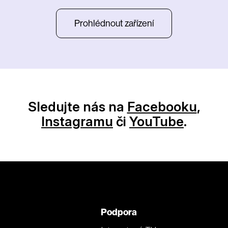
Prohlédnout zařízení
Sledujte nás na
Facebooku
,
Instagramu
či
YouTube
.
Podpora