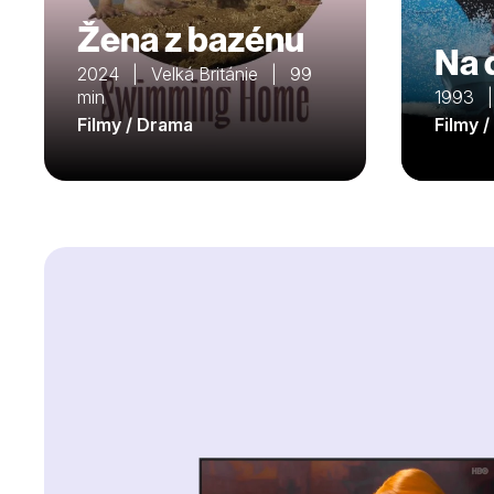
Žena z bazénu
Na 
2024 | Velká Británie | 99
min
1993 
Filmy / Drama
Filmy /