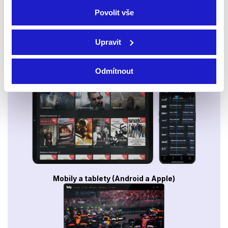
Povolit vše
Upravit
Odmítnout
Smart TV - Android, Google, Samsung, LG, VIDAA
Mobily a tablety (Android a Apple)