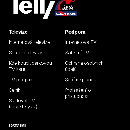
Televize
Podpora
Internetová televize
Internetová TV
Satelitní televize
Satelitní TV
Kde koupit dárkovou
Ochrana osobních
TV kartu
údajů
TV program
Šetříme planetu
Ceník
Prohlášení o
přístupnosti
Sledovat TV
(moje.telly.cz)
Ostatní