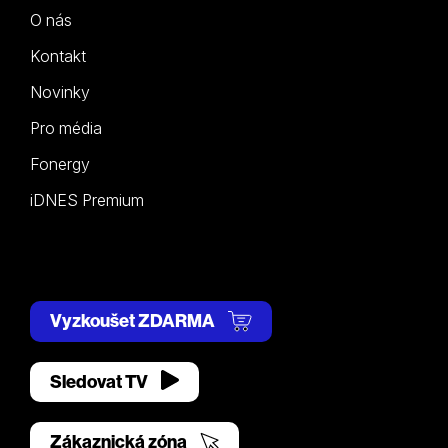
O nás
Kontakt
Novinky
Pro média
Fonergy
iDNES Premium
Vyzkoušet ZDARMA
Sledovat TV
Zákaznická zóna