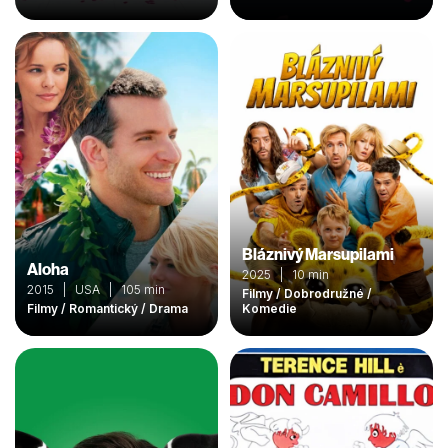
Bláznivý Marsupilami
Aloha
2025 | 10 min
2015 | USA | 105 min
Filmy / Dobrodružné /
Filmy / Romantický / Drama
Komedie