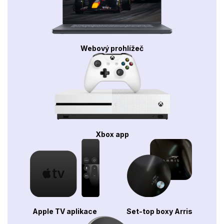
Webový prohlížeč
Xbox app
Apple TV aplikace
Set-top boxy Arris