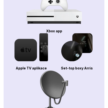
Xbox app
Apple TV aplikace
Set-top boxy Arris