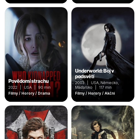
Underworld: Boj v
podsvětí
Povědomí strachu
2003 | USA, Německo,
2022 | USA | 90 min
Maďarsko | 117 min
Filmy / Horory / Drama
Filmy / Horory / Akční