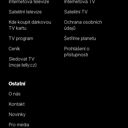
Internetová televize
Internetová TV
Satelitní televize
Satelitní TV
Kde koupit dárkovou
Ochrana osobních
TV kartu
údajů
TV program
Šetříme planetu
Ceník
Prohlášení o
přístupnosti
Sledovat TV
(moje.telly.cz)
Ostatní
O nás
Kontakt
Novinky
Pro média