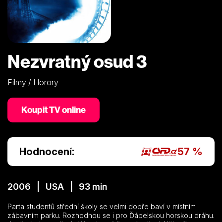
Nezvratný osud 3
Filmy / Horory
Koupit TV online
Hodnocení:
57 %
2006 | USA | 93 min
Parta studentů střední školy se velmi dobře baví v místním
zábavním parku. Rozhodnou se i pro Ďábelskou horskou dráhu.