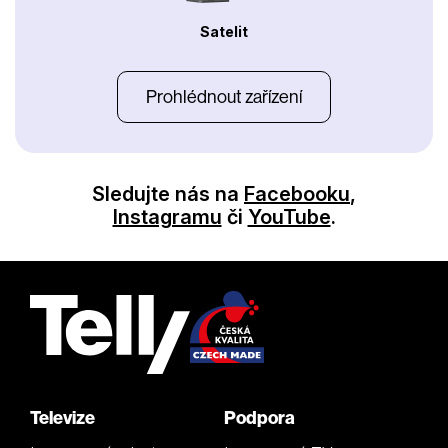
Satelit
Prohlédnout zařízení
Sledujte nás na
Facebooku
,
Instagramu
či
YouTube
.
Televize
Podpora