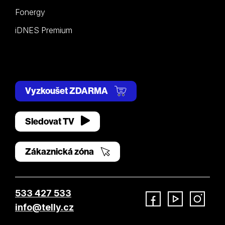
Fonergy
iDNES Premium
Vyzkoušet ZDARMA
Sledovat TV
Zákaznická zóna
533 427 533
info@telly.cz
Facebook
YouTube
Instagram