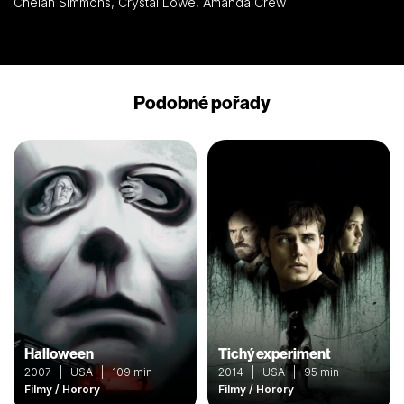
Chelan Simmons, Crystal Lowe, Amanda Crew
Podobné pořady
Halloween
Tichý experiment
2007 | USA | 109 min
2014 | USA | 95 min
Filmy / Horory
Filmy / Horory