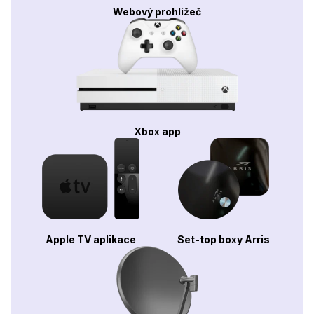
Webový prohlížeč
Xbox app
Apple TV aplikace
Set-top boxy Arris