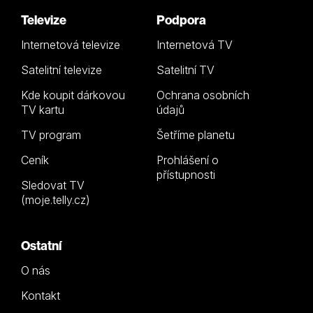
Televize
Podpora
Internetová televize
Internetová TV
Satelitní televize
Satelitní TV
Kde koupit dárkovou
Ochrana osobních
TV kartu
údajů
TV program
Šetříme planetu
Ceník
Prohlášení o
přístupnosti
Sledovat TV
(moje.telly.cz)
Ostatní
O nás
Kontakt