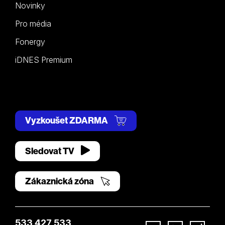
Novinky
Pro média
Fonergy
iDNES Premium
Vyzkoušet ZDARMA
Sledovat TV
Zákaznická zóna
533 427 533