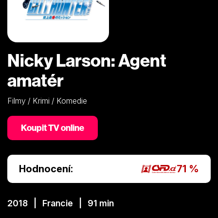
Nicky Larson: Agent
amatér
Filmy / Krimi / Komedie
Koupit TV online
Hodnocení:
71 %
2018 | Francie | 91 min