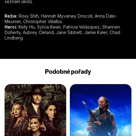
seznam úkolů.
Režie:
Roxy Shih, Hannah Myvanwy Driscoll, Anna Dale-
Meunier, Christopher Villalba
Herci:
Kelly Hu, Sylvia Kwan, Patricia Velásquez, Shannen
Doherty, Aubrey Cleland, Jane Sibbett, Jamie Kaler, Chad
Lindberg
Podobné pořady