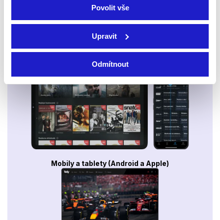
Povolit vše
Upravit
Smart TV - Android, Google, Samsung, LG, VIDAA
Odmítnout
Mobily a tablety (Android a Apple)