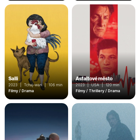
Salli
Asfaltové město
2023 | Tchaj-wan | 106 min
2023 | USA | 120 min
Filmy / Drama
Filmy / Thrillery / Drama