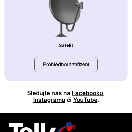
Satelit
Prohlédnout zařízení
Sledujte nás na
Facebooku
,
Instagramu
či
YouTube
.