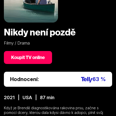
Nikdy není pozdě
Filmy / Drama
Koupit TV online
Hodnocení:
63 %
2021 | USA | 87 min
Když je Brendě diagnostikována rakovina prsu, začne s
pomocí dcery, kterou dala kdysi dávno k adopci, plnit svůj