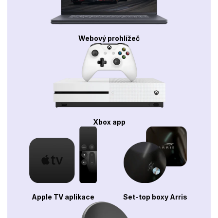
Webový prohlížeč
Xbox app
Apple TV aplikace
Set-top boxy Arris