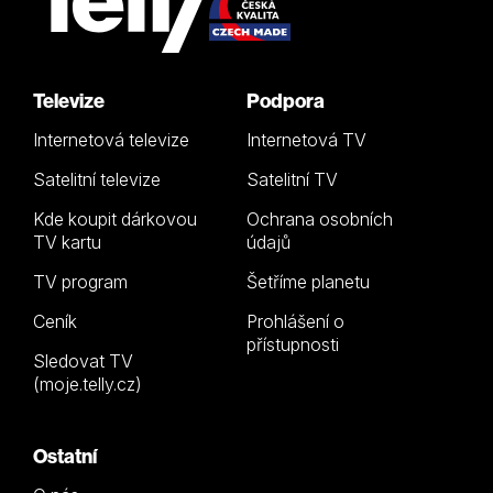
Televize
Podpora
Internetová televize
Internetová TV
Satelitní televize
Satelitní TV
Kde koupit dárkovou
Ochrana osobních
TV kartu
údajů
TV program
Šetříme planetu
Ceník
Prohlášení o
přístupnosti
Sledovat TV
(moje.telly.cz)
Ostatní