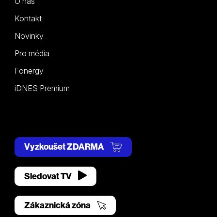
O nás
Kontakt
Novinky
Pro média
Fonergy
iDNES Premium
Vyzkoušet ZDARMA
Sledovat TV
Zákaznická zóna