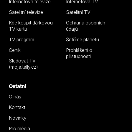
Internetová televize
Internetová TV
Satelitní televize
Satelitní TV
Kde koupit dárkovou
Ochrana osobních
TV kartu
údajů
TV program
Šetříme planetu
Ceník
Prohlášení o
přístupnosti
Sledovat TV
(moje.telly.cz)
Ostatní
O nás
Kontakt
Novinky
Pro média