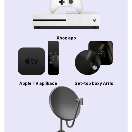
Xbox app
Apple TV aplikace
Set-top boxy Arris