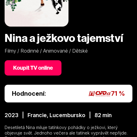
Nina a ježkovo tajemství
Filmy / Rodinné / Animované / Dětské
Koupit TV online
Hodnocení:
71 %
2023 | Francie, Lucembursko | 82 min
Desetiletá Nina miluje tatínkovy pohádky o ježkovi, který
objevuje svět. Jednoho večera ale tatínek vyprávět nepřijde.