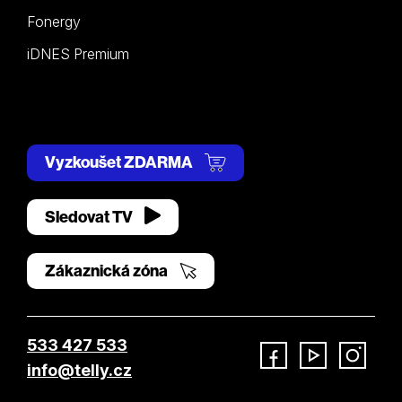
Fonergy
iDNES Premium
Vyzkoušet ZDARMA
Sledovat TV
Zákaznická zóna
533 427 533
info@telly.cz
Facebook
YouTube
Instagram