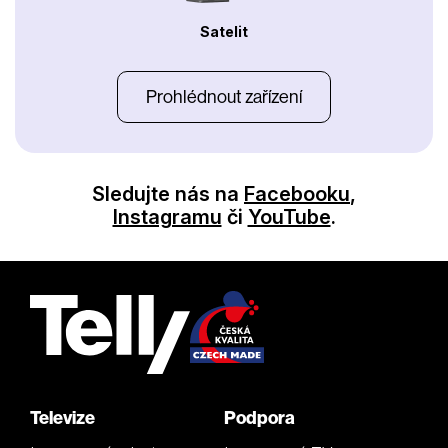
Satelit
Prohlédnout zařízení
Sledujte nás na
Facebooku
,
Instagramu
či
YouTube
.
Televize
Podpora