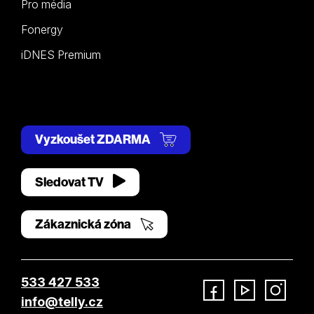
Pro média
Fonergy
iDNES Premium
Vyzkoušet ZDARMA
Sledovat TV
Zákaznická zóna
533 427 533
info@telly.cz
Facebook
YouTube
Instagram