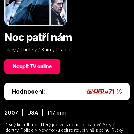
Noc patří nám
Filmy / Thrillery / Krimi / Drama
Koupit TV online
Hodnocení:
71 %
2007 | USA | 117 min
Drsný krimi thriller, který jde ve stopách oscarové Skryté
identity. Policie v New Yorku čelí rostoucí vlně zločinu. Ruský