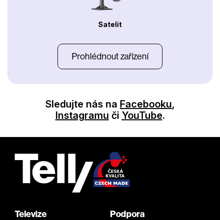
Satelit
Prohlédnout zařízení
Sledujte nás na
Facebooku
,
Instagramu
či
YouTube
.
Televize
Podpora