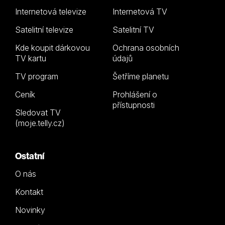
Internetová televize
Internetová TV
Satelitní televize
Satelitní TV
Kde koupit dárkovou
Ochrana osobních
TV kartu
údajů
TV program
Šetříme planetu
Ceník
Prohlášení o
přístupnosti
Sledovat TV
(moje.telly.cz)
Ostatní
O nás
Kontakt
Novinky