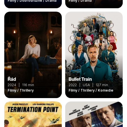
Filmy / Dobrodružné / Drama
Filmy / Drama
Řád
Bullet Train
2024 | 116 min
2022 | USA | 127 min
Filmy / Thrillery
Filmy / Thrillery / Komedie