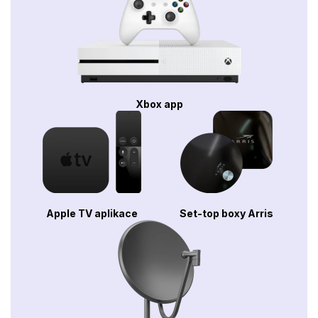
Xbox app
Apple TV aplikace
Set-top boxy Arris