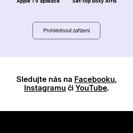
Apple TV aplikace
Set-top boxy Arris
Prohlédnout zařízení
Sledujte nás na
Facebooku
,
Instagramu
či
YouTube
.