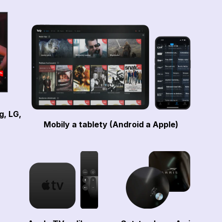
g, LG,
Mobily a tablety (Android a Apple)