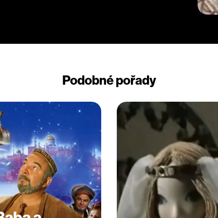
Podobné pořady
 Baba a