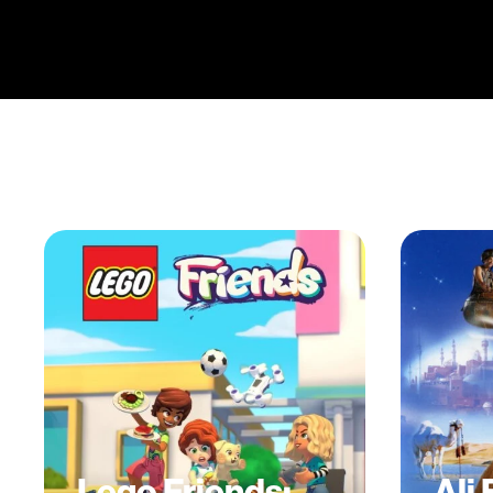
Lego Friends:
Ali