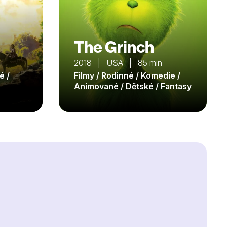
The Grinch
2018 | USA | 85 min
é /
Filmy / Rodinné / Komedie /
Animované / Dětské / Fantasy