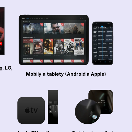
g, LG,
Mobily a tablety (Android a Apple)