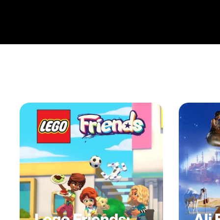
Lego Friends:
Ali