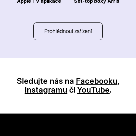
Apple TV aplikace
Set-top boxy Arris
Prohlédnout zařízení
Sledujte nás na
Facebooku
,
Instagramu
či
YouTube
.