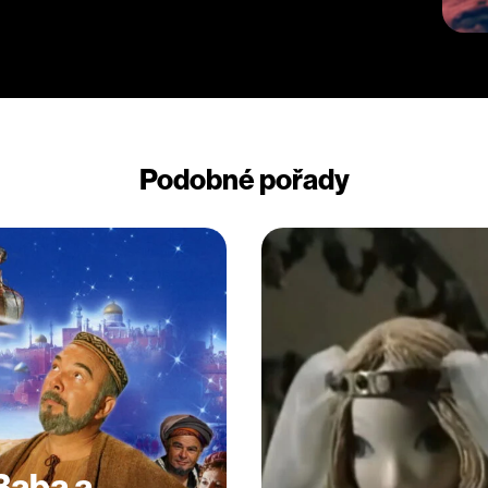
Podobné pořady
 Baba a