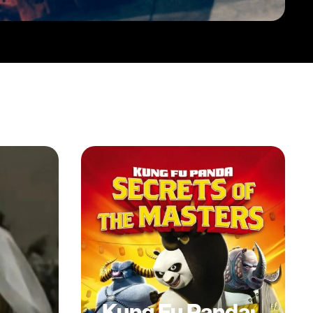
Kung Fu Panda: