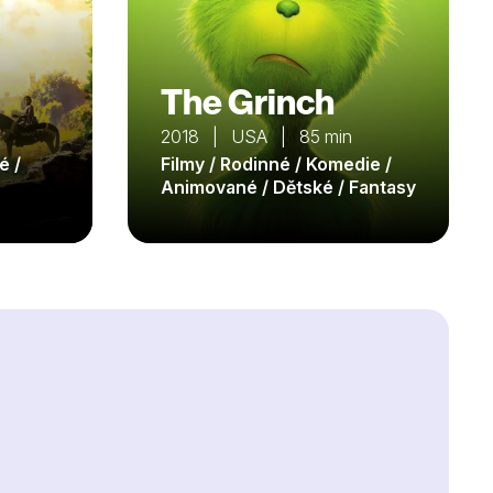
The Grinch
2018 | USA | 85 min
é /
Filmy / Rodinné / Komedie /
Animované / Dětské / Fantasy