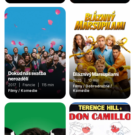
Dokud nás svatba
Bláznivý Marsupilami
nerozdělí
2025 | 10 min
2017 | Francie | 115 min
Filmy / Dobrodružné /
Filmy / Komedie
Komedie