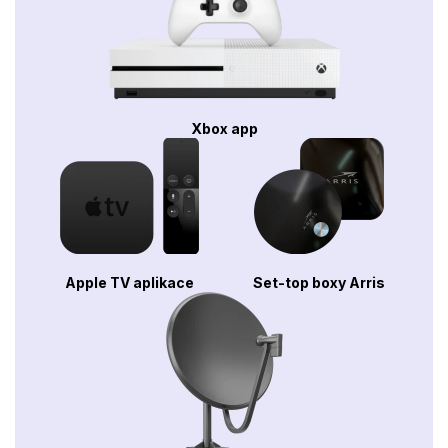
Xbox app
Apple TV aplikace
Set-top boxy Arris