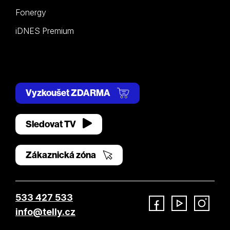
Fonergy
iDNES Premium
Vyzkoušet ZDARMA
Sledovat TV
Zákaznická zóna
533 427 533
info@telly.cz
Facebook
YouTube
Instagram