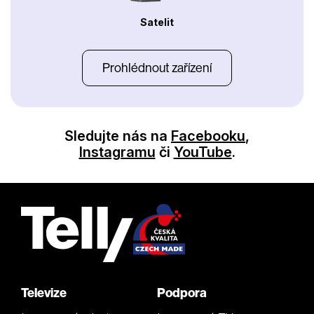
Satelit
Prohlédnout zařízení
Sledujte nás na
Facebooku
,
Instagramu
či
YouTube
.
Televize
Podpora