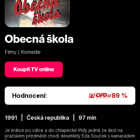
Obecná škola
Filmy / Komedie
Koupit TV online
Hodnocení:
89 %
1991 | Česká republika | 97 min
Je krátce po válce a do chlapecké třídy jedné ze škol na
pražském předměstí chodí desetiletý Eda Souček s kamarádem