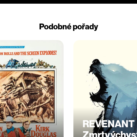
Podobné pořady
REVENANT
Zmrtvýchvs