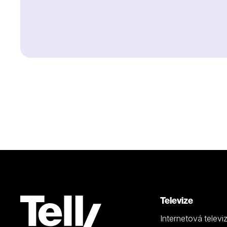
Televize
Internetová televi