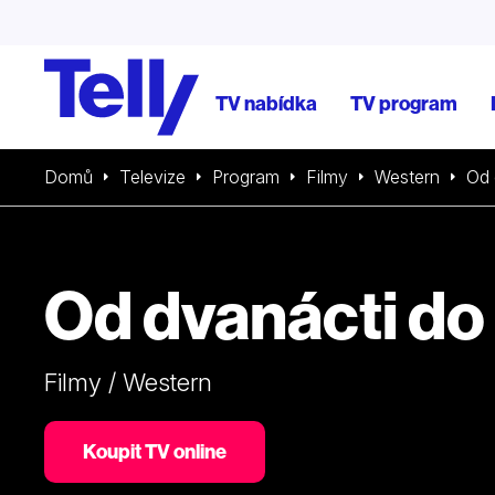
TV nabídka
TV program
Domů
Televize
Program
Filmy
Western
Od 
Od dvanácti do 
Filmy / Western
Koupit TV online