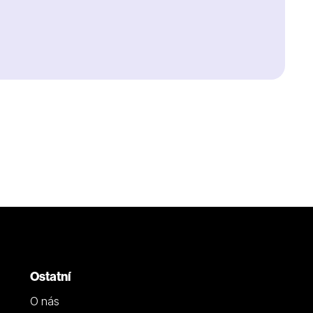
Ostatní
O nás