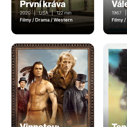
První kráva
Vál
2020 | USA | 122 min
1967 |
Filmy / Drama / Western
Filmy 
Vinnetou:
Ten