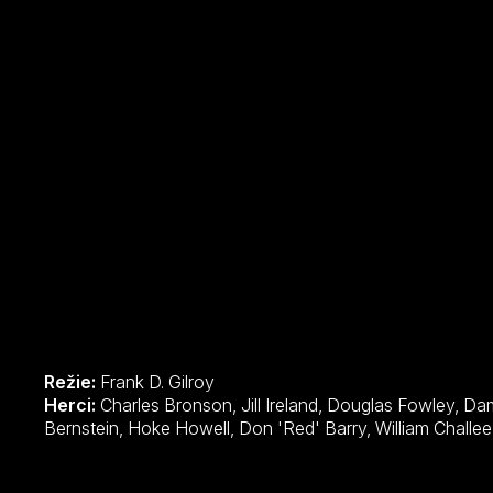
Režie:
Frank D. Gilroy
Herci:
Charles Bronson, Jill Ireland, Douglas Fowley, Damon Douglas, Anne Ramsey, Elmer