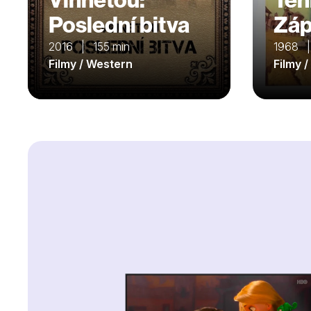
Poslední bitva
Zá
2016 | 155 min
1968 |
Filmy / Western
Filmy 