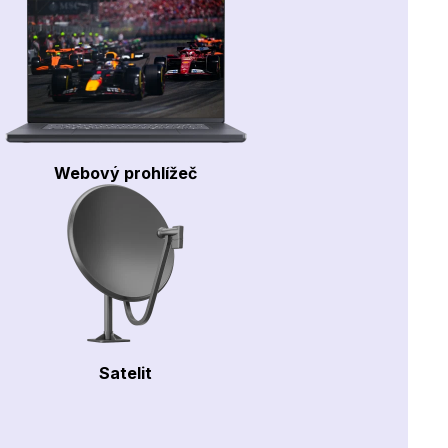
Webový prohlížeč
Satelit