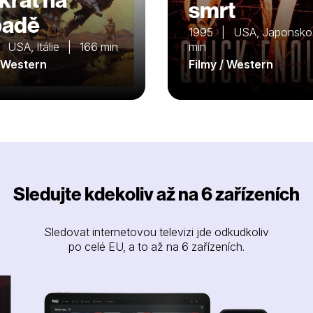
smrt
padě
1995 | USA, Japonsk
 USA, Itálie | 166 min
min
/ Western
Filmy / Western
Sledujte kdekoliv až na 6 zařízeních
Sledovat internetovou televizi jde odkudkoliv
po celé EU, a to až na 6 zařízeních.