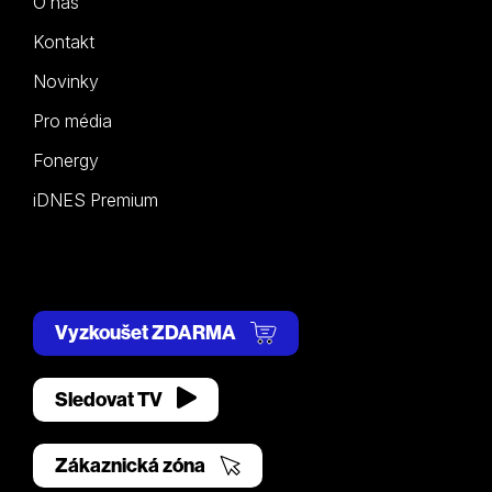
O nás
Kontakt
Novinky
Pro média
Fonergy
iDNES Premium
Vyzkoušet ZDARMA
Sledovat TV
Zákaznická zóna