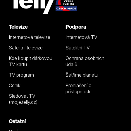
Televize
Podpora
Internetová televize
Internetová TV
Satelitní televize
Satelitní TV
Kde koupit dárkovou
Ochrana osobních
TV kartu
údajů
TV program
Šetříme planetu
Ceník
Prohlášení o
přístupnosti
Sledovat TV
(moje.telly.cz)
Ostatní