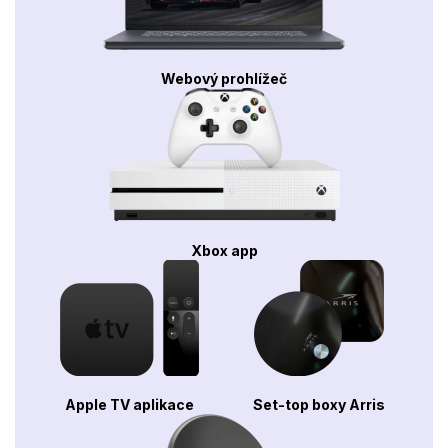
Webový prohlížeč
Xbox app
Apple TV aplikace
Set-top boxy Arris