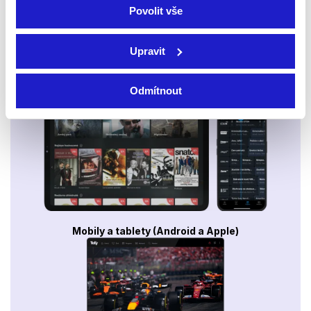
Povolit vše
Upravit
Smart TV - Android, Google, Samsung, LG, VIDAA
Odmítnout
Mobily a tablety (Android a Apple)