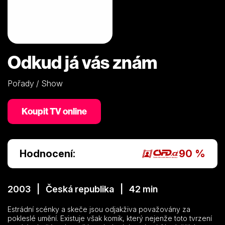
Odkud já vás znám
Pořady / Show
Koupit TV online
Hodnocení:
90 %
2003 | Česká republika | 42 min
Estrádní scénky a skeče jsou odjakživa považovány za
pokleslé umění. Existuje však komik, který nejenže toto tvrzení