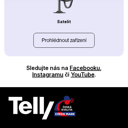
Satelit
Prohlédnout zařízení
Sledujte nás na
Facebooku
,
Instagramu
či
YouTube
.