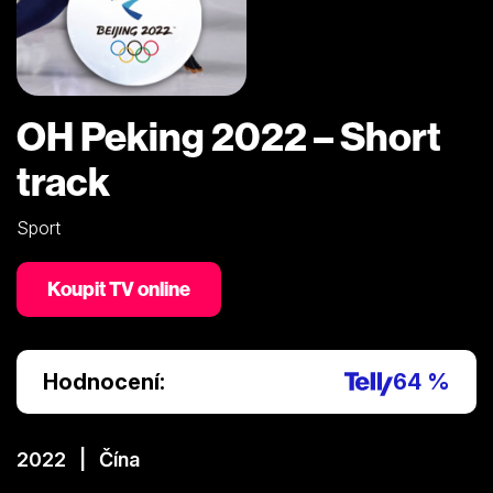
OH Peking 2022 – Short
track
Sport
Koupit TV online
Hodnocení:
64 %
2022 | Čína