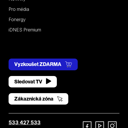
Pro média
Fonergy
iDNES Premium
Vyzkoušet ZDARMA
Sledovat TV
Zákaznická zóna
533 427 533