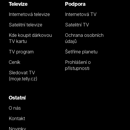
Televize
Podpora
Internetová televize
Internetová TV
Satelitní televize
Satelitní TV
Kde koupit dárkovou
Ochrana osobních
TV kartu
údajů
TV program
Šetříme planetu
Ceník
Prohlášení o
přístupnosti
Sledovat TV
(moje.telly.cz)
Ostatní
O nás
Kontakt
Novinky