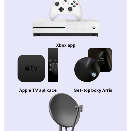
Xbox app
Apple TV aplikace
Set-top boxy Arris