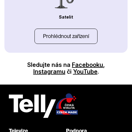
Satelit
Prohlédnout zařízení
Sledujte nás na
Facebooku
,
Instagramu
či
YouTube
.
Televize
Podpora