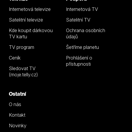
Internetová televize
Internetová TV
Satelitní televize
Satelitní TV
Kde koupit dárkovou
Ochrana osobních
TV kartu
údajů
TV program
Šetříme planetu
Ceník
Prohlášení o
přístupnosti
Sledovat TV
(moje.telly.cz)
Ostatní
O nás
Kontakt
Novinky