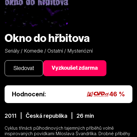
Okno do hřbitova
Seriály / Komedie / Ostatní / Mysteriózní
Vyzkoušet zdarma
Sledovat
Hodnocení:
46 %
2011 | Česká republika | 26 min
Cyklus třinácti půlhodinových tajemných příběhů volně
inspirovaných povídkami Miloslava Švandrlíka. Drobné příběhy