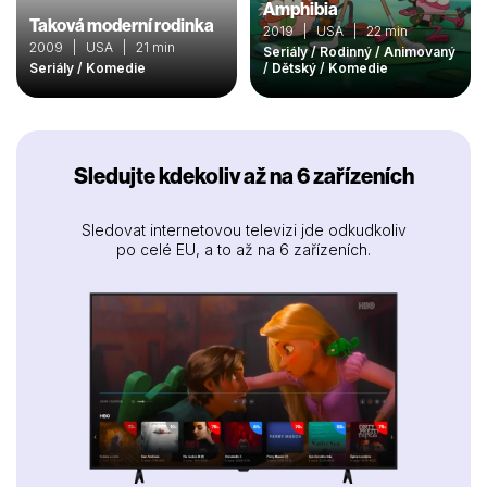
Amphibia
Taková moderní rodinka
2019 | USA | 22 min
2009 | USA | 21 min
Seriály / Rodinný / Animovaný
Seriály / Komedie
/ Dětský / Komedie
Sledujte kdekoliv až na 6 zařízeních
Sledovat internetovou televizi jde odkudkoliv
po celé EU, a to až na 6 zařízeních.