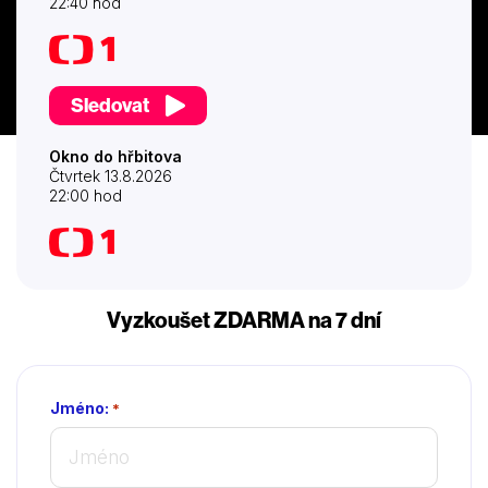
22:40 hod
Sledovat
Okno do hřbitova
Čtvrtek 13.8.2026
22:00 hod
Vyzkoušet ZDARMA na 7 dní
Jméno:
*