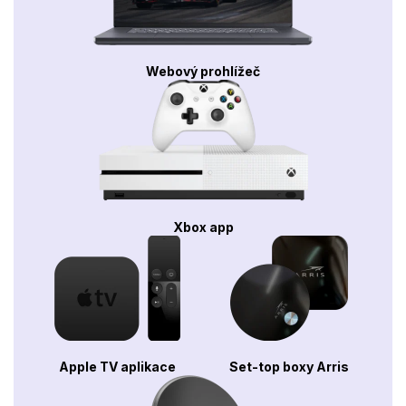
Webový prohlížeč
Xbox app
Apple TV aplikace
Set-top boxy Arris