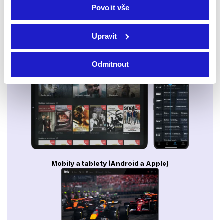
Povolit vše
Upravit
Smart TV - Android, Google, Samsung, LG, VIDAA
Odmítnout
Mobily a tablety (Android a Apple)