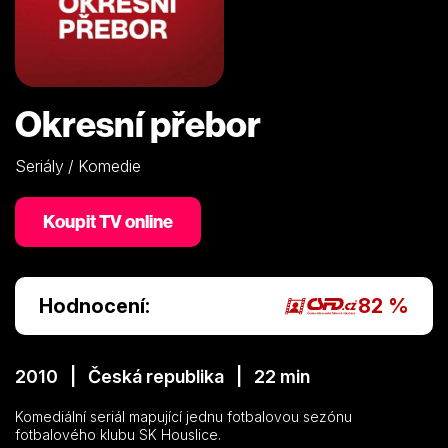
Okresní přebor
Seriály / Komedie
Koupit TV online
Hodnocení:
82 %
2010 | Česká republika | 22 min
Komediální seriál mapující jednu fotbalovou sezónu
fotbalového klubu SK Houslice.