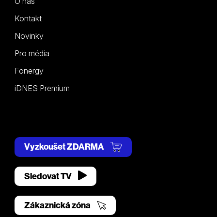
O nás
Kontakt
Novinky
Pro média
Fonergy
iDNES Premium
Vyzkoušet ZDARMA
Sledovat TV
Zákaznická zóna