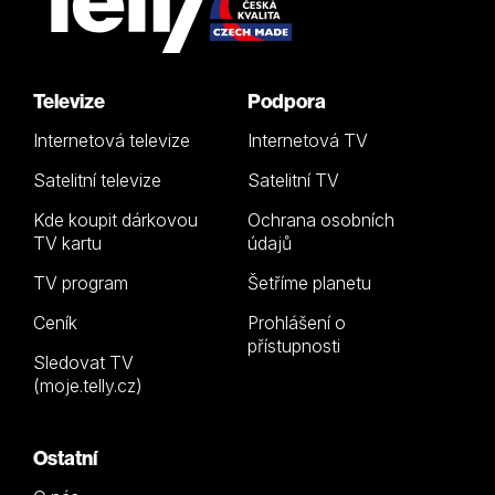
Televize
Podpora
Internetová televize
Internetová TV
Satelitní televize
Satelitní TV
Kde koupit dárkovou
Ochrana osobních
TV kartu
údajů
TV program
Šetříme planetu
Ceník
Prohlášení o
přístupnosti
Sledovat TV
(moje.telly.cz)
Ostatní