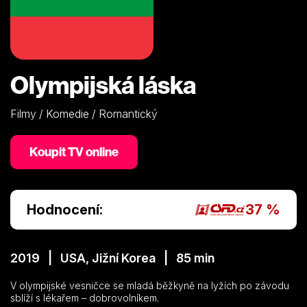
Olympijská láska
Filmy / Komedie / Romantický
Koupit TV online
Hodnocení:
37 %
2019 | USA, Jižní Korea | 85 min
V olympijské vesničce se mladá běžkyně na lyžích po závodu
sblíží s lékařem – dobrovolníkem.