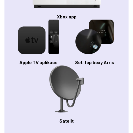
Xbox app
Apple TV aplikace
Set-top boxy Arris
Satelit