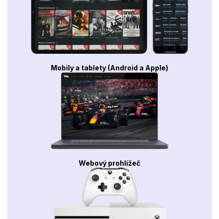
Mobily a tablety (Android a Apple)
Webový prohlížeč