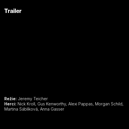
Trailer
Režie:
Jeremy Teicher
Herci:
Nick Kroll, Gus Kenworthy, Alexi Pappas, Morgan Schild,
Martina Sáblíková, Anna Gasser