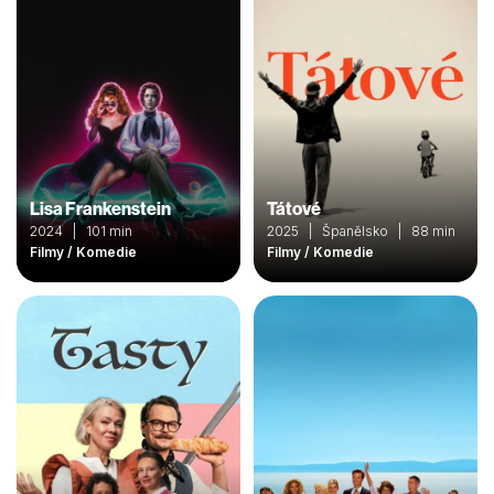
Lisa Frankenstein
Tátové
2024 | 101 min
2025 | Španělsko | 88 min
Filmy / Komedie
Filmy / Komedie