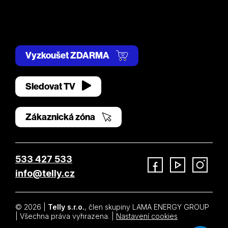
Vyzkoušet ZDARMA
Sledovat TV
Zákaznická zóna
533 427 533
info@telly.cz
Facebook
YouTube
Instagram
© 2026 |
Telly s.r.o.
, člen skupiny LAMA ENERGY GROUP
| Všechna práva vyhrazena. |
Nastavení cookies