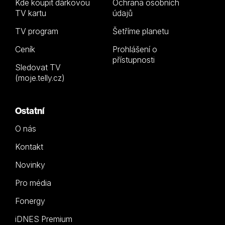
Kde koupit dárkovou
Ochrana osobních
TV kartu
údajů
TV program
Šetříme planetu
Ceník
Prohlášení o
přístupnosti
Sledovat TV
(moje.telly.cz)
Ostatní
O nás
Kontakt
Novinky
Pro média
Fonergy
iDNES Premium