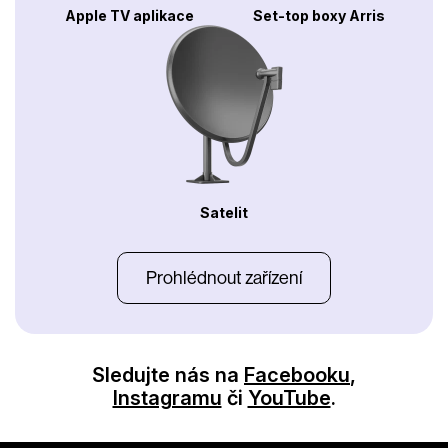
Apple TV aplikace
Set-top boxy Arris
Satelit
Prohlédnout zařízení
Sledujte nás na
Facebooku
,
Instagramu
či
YouTube
.