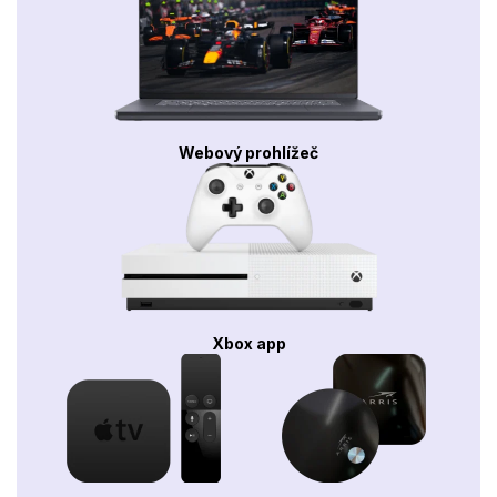
Webový prohlížeč
Xbox app