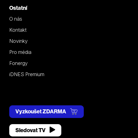
Ostatní
O nás
Kontakt
Novinky
Pro média
Fonergy
iDNES Premium
Vyzkoušet ZDARMA
Sledovat TV