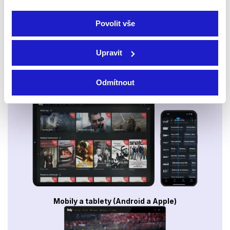
Povolit vše
Upravit
Odmítnout
Smart TV - Android, Google, Samsung, LG, VIDAA
Mobily a tablety (Android a Apple)