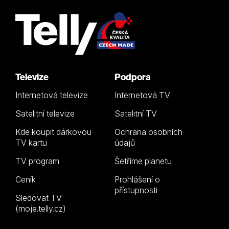
Televize
Podpora
Internetová televize
Internetová TV
Satelitní televize
Satelitní TV
Kde koupit dárkovou
Ochrana osobních
TV kartu
údajů
TV program
Šetříme planetu
Ceník
Prohlášení o
přístupnosti
Sledovat TV
(moje.telly.cz)