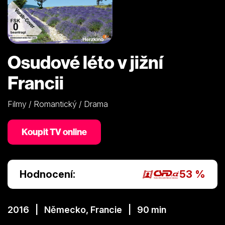
Osudové léto v jižní
Francii
Filmy / Romantický / Drama
Koupit TV online
Hodnocení:
53 %
2016 | Německo, Francie | 90 min