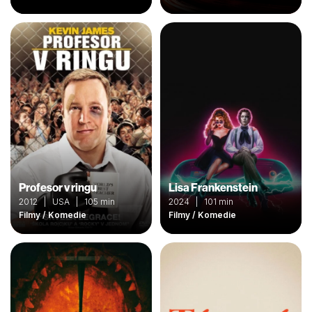
Profesor v ringu
Lisa Frankenstein
2012 | USA | 105 min
2024 | 101 min
Filmy / Komedie
Filmy / Komedie