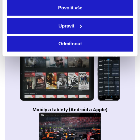
Povolit vše
Upravit
Odmítnout
Smart TV - Android, Google, Samsung, LG, VIDAA
Mobily a tablety (Android a Apple)