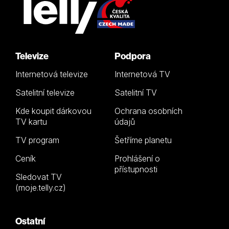
Televize
Podpora
Internetová televize
Internetová TV
Satelitní televize
Satelitní TV
Kde koupit dárkovou
Ochrana osobních
TV kartu
údajů
TV program
Šetříme planetu
Ceník
Prohlášení o
přístupnosti
Sledovat TV
(moje.telly.cz)
Ostatní