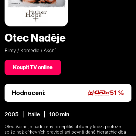
Otec Naděje
Filmy / Komedie / Akční
Koupit TV online
Hodnocení:
51 %
2005 | Itálie | 100 min
Otec Vasari je nadřízenými nepříliš oblíbený kněz, protože
spíše než církevních pravidel ani pevně dané hierarchie dbá