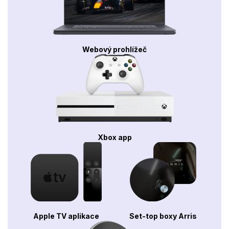
Webový prohlížeč
Xbox app
Apple TV aplikace
Set-top boxy Arris