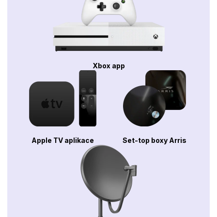
Xbox app
Apple TV aplikace
Set-top boxy Arris