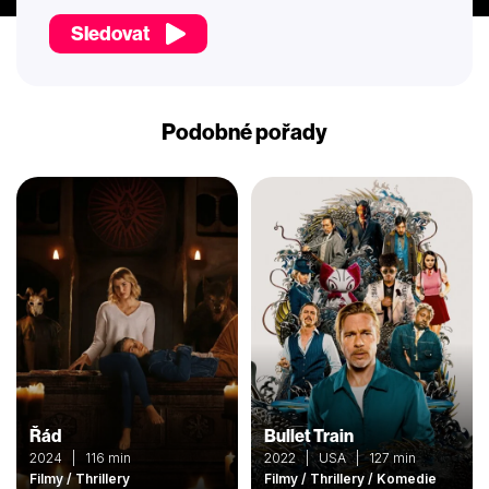
Sledovat
Podobné pořady
Řád
Bullet Train
2024 | 116 min
2022 | USA | 127 min
Filmy / Thrillery
Filmy / Thrillery / Komedie