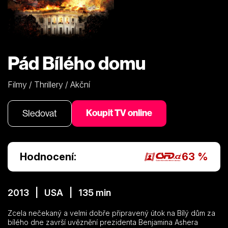
Pád Bílého domu
Filmy / Thrillery / Akční
Koupit TV online
Sledovat
Hodnocení:
63 %
2013 | USA | 135 min
Zcela nečekaný a velmi dobře připravený útok na Bílý dům za
bílého dne završí uvěznění prezidenta Benjamina Ashera