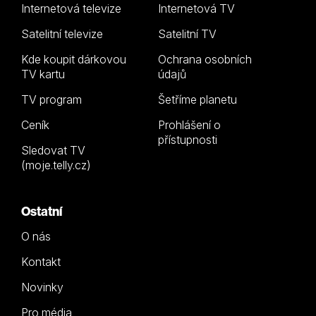
Internetová televize
Internetová TV
Satelitní televize
Satelitní TV
Kde koupit dárkovou
Ochrana osobních
TV kartu
údajů
TV program
Šetříme planetu
Ceník
Prohlášení o
přístupnosti
Sledovat TV
(moje.telly.cz)
Ostatní
O nás
Kontakt
Novinky
Pro média