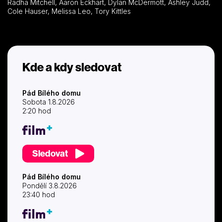
Radha Mitchell, Aaron Eckhart, Dylan McDermott, Ashley Judd,
Cole Hauser, Melissa Leo, Tory Kittles
Kde a kdy sledovat
Pád Bílého domu
Sobota 1.8.2026
2:20 hod
Sledovat
Pád Bílého domu
Pondělí 3.8.2026
23:40 hod