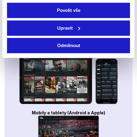
Povolit vše
Upravit
Odmítnout
Smart TV - Android, Google, Samsung, LG, VIDAA
Mobily a tablety (Android a Apple)