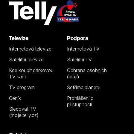
Televize
Podpora
Internetová televize
Internetová TV
Satelitní televize
Satelitní TV
Kde koupit dárkovou
Ochrana osobních
TV kartu
údajů
TV program
Šetříme planetu
Ceník
Prohlášení o
přístupnosti
Sledovat TV
(moje.telly.cz)