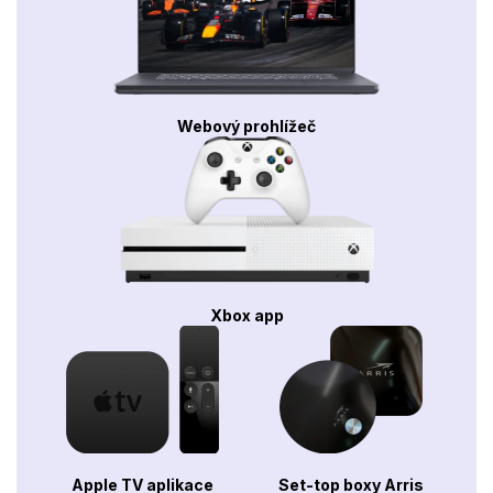
Webový prohlížeč
Xbox app
Apple TV aplikace
Set-top boxy Arris