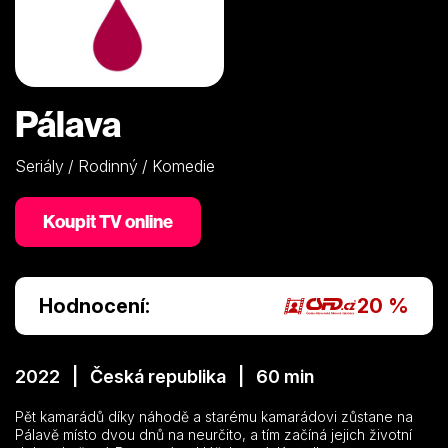
Pálava
Seriály / Rodinný / Komedie
Koupit TV online
Hodnocení:
20 %
2022 | Česká republika | 60 min
Pět kamarádů díky náhodě a starému kamarádovi zůstane na
Pálavě místo dvou dnů na neurčito, a tím začíná jejich životní