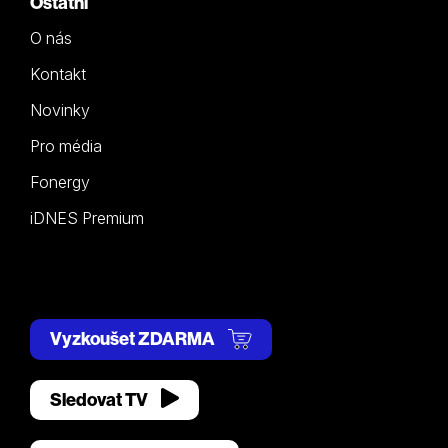
Ostatní
O nás
Kontakt
Novinky
Pro média
Fonergy
iDNES Premium
Vyzkoušet ZDARMA
Sledovat TV