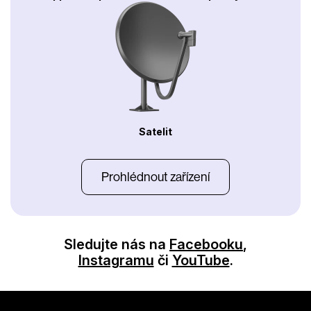
Satelit
Prohlédnout zařízení
Sledujte nás na
Facebooku
,
Instagramu
či
YouTube
.