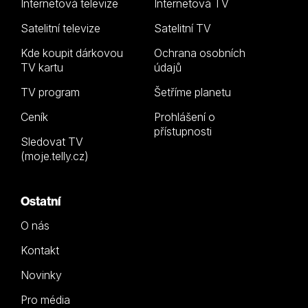
Internetová televize
Internetová TV
Satelitní televize
Satelitní TV
Kde koupit dárkovou
Ochrana osobních
TV kartu
údajů
TV program
Šetříme planetu
Ceník
Prohlášení o
přístupnosti
Sledovat TV
(moje.telly.cz)
Ostatní
O nás
Kontakt
Novinky
Pro média