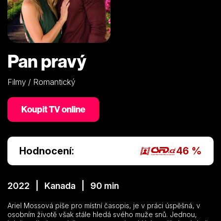
Pan pravý
Filmy / Romantický
Koupit TV online
Hodnocení:
46 %
2022 | Kanada | 90 min
Ariel Mossová píše pro místní časopis, je v práci úspěšná, v
osobním životě však stále hledá svého muže snů. Jednou,