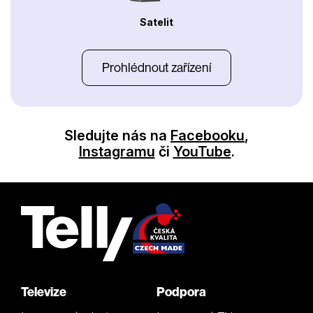
Satelit
Prohlédnout zařízení
Sledujte nás na
Facebooku
,
Instagramu
či
YouTube
.
Televize
Podpora