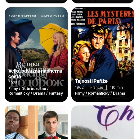
Velká odvážná nádherná
cesta
Tajnosti Paříže
2025
1962 | Francie | 110 min
Filmy / Dobrodružné /
Romantický / Drama / Fantasy
Filmy / Romantický / Drama