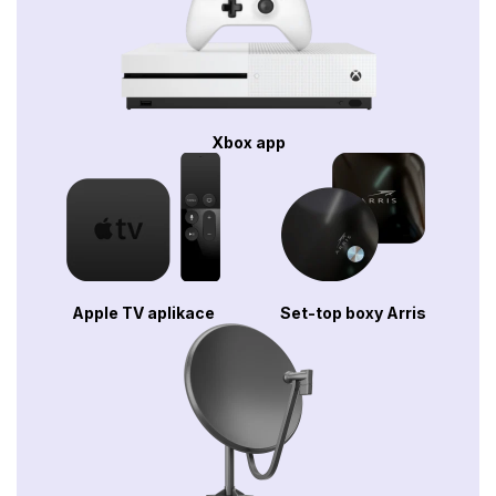
Xbox app
Apple TV aplikace
Set-top boxy Arris