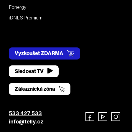
Fonergy
iDNES Premium
Vyzkoušet ZDARMA
Sledovat TV
Zákaznická zóna
533 427 533
info@telly.cz
Facebook
YouTube
Instagram