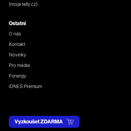
(moje.telly.cz)
Ostatní
O nás
Kontakt
Novinky
Pro média
Fonergy
iDNES Premium
Vyzkoušet ZDARMA