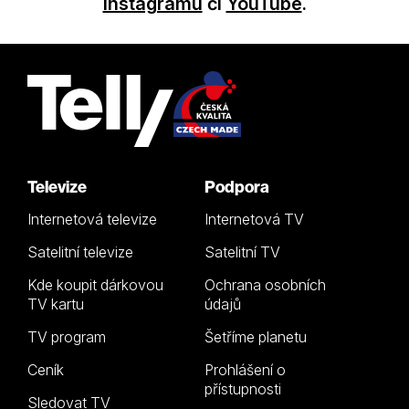
Instagramu
či
YouTube
.
Televize
Podpora
Internetová televize
Internetová TV
Satelitní televize
Satelitní TV
Kde koupit dárkovou
Ochrana osobních
TV kartu
údajů
TV program
Šetříme planetu
Ceník
Prohlášení o
přístupnosti
Sledovat TV