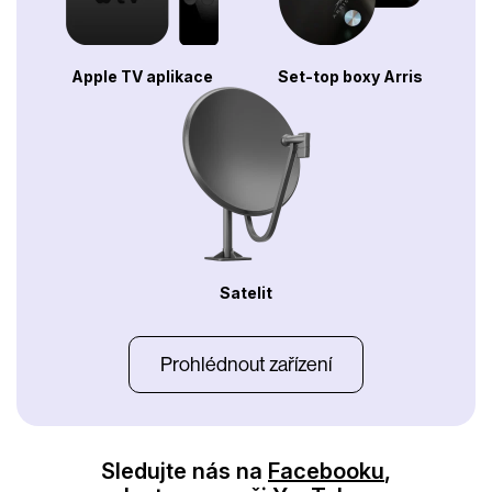
Apple TV aplikace
Set-top boxy Arris
Satelit
Prohlédnout zařízení
Sledujte nás na
Facebooku
,