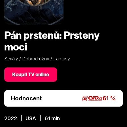
Pán prstenů: Prsteny
moci
Seriály / Dobrodružný / Fantasy
Koupit TV online
Hodnocení:
61 %
2022 | USA | 61 min