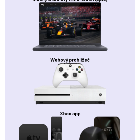
Webový prohlížeč
Xbox app