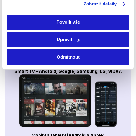
Zobrazit detaily
Povolit vše
Upravit
Odmítnout
Smart TV - Android, Google, Samsung, LG, VIDAA
Mobily a tablety (Android a Apple)