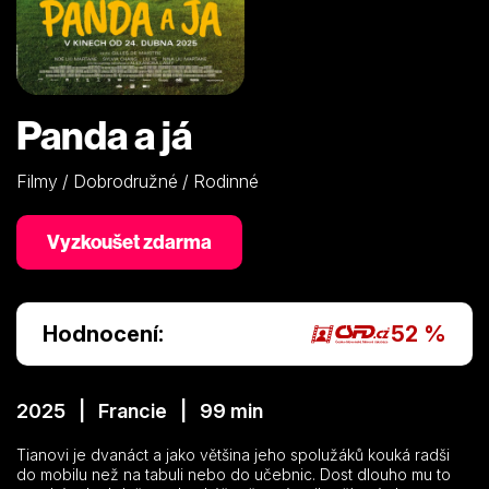
Panda a já
Filmy / Dobrodružné / Rodinné
Vyzkoušet zdarma
Hodnocení:
52 %
2025 | Francie | 99 min
Tianovi je dvanáct a jako většina jeho spolužáků kouká radši
do mobilu než na tabuli nebo do učebnic. Dost dlouho mu to