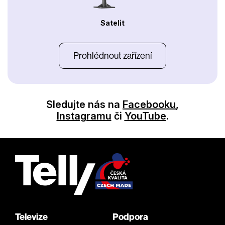
Satelit
Prohlédnout zařízení
Sledujte nás na
Facebooku
,
Instagramu
či
YouTube
.
Televize
Podpora