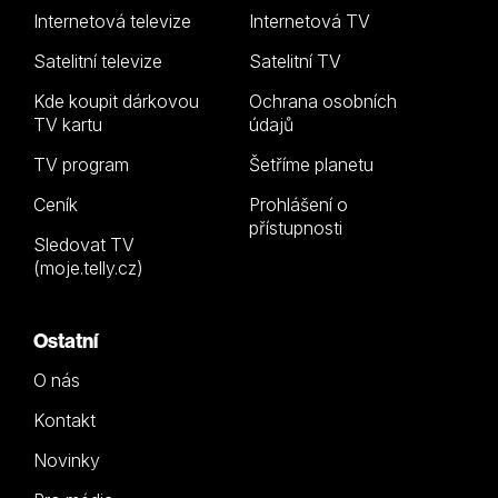
Internetová televize
Internetová TV
Satelitní televize
Satelitní TV
Kde koupit dárkovou
Ochrana osobních
TV kartu
údajů
TV program
Šetříme planetu
Ceník
Prohlášení o
přístupnosti
Sledovat TV
(moje.telly.cz)
Ostatní
O nás
Kontakt
Novinky