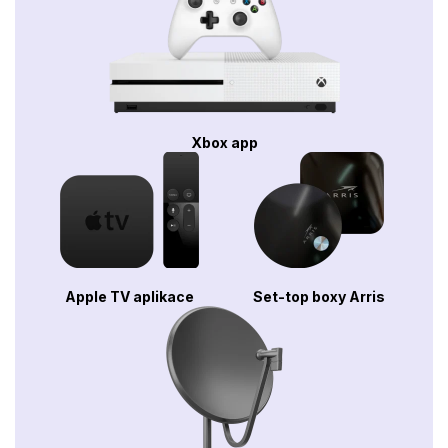
Xbox app
Apple TV aplikace
Set-top boxy Arris