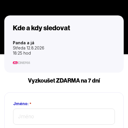
Kde a kdy sledovat
Panda a já
Středa 12.8.2026
18:25 hod
Vyzkoušet ZDARMA na 7 dní
Jméno:
*