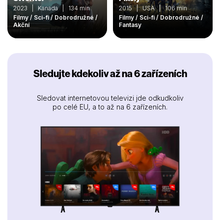
2023 | Kanada | 134 min
2015 | USA | 106 min
Filmy / Sci-fi / Dobrodružné /
Filmy / Sci-fi / Dobrodružné /
Akční
Fantasy
Sledujte kdekoliv až na 6 zařízeních
Sledovat internetovou televizi jde odkudkoliv
po celé EU, a to až na 6 zařízeních.