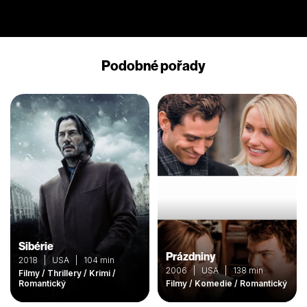
Podobné pořady
Sibérie
Prázdniny
2018 | USA | 104 min
2006 | USA | 138 min
Filmy / Thrillery / Krimi /
Romantický
Filmy / Komedie / Romantický