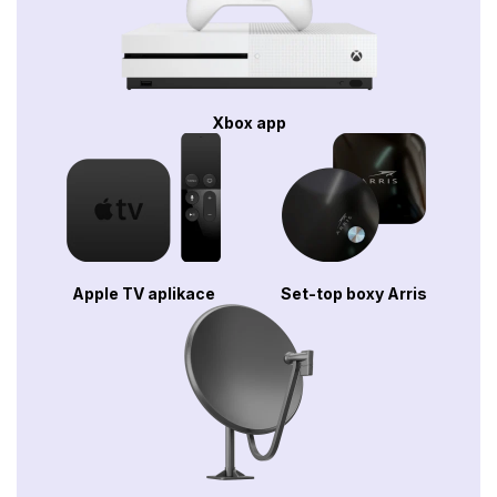
Xbox app
Apple TV aplikace
Set-top boxy Arris