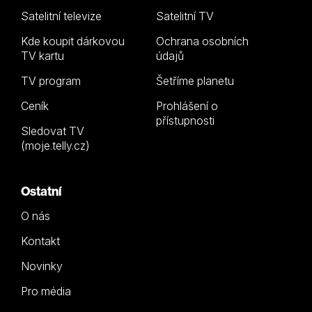
Satelitní televize
Satelitní TV
Kde koupit dárkovou
Ochrana osobních
TV kartu
údajů
TV program
Šetříme planetu
Ceník
Prohlášení o
přístupnosti
Sledovat TV
(moje.telly.cz)
Ostatní
O nás
Kontakt
Novinky
Pro média