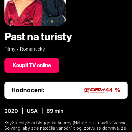
Past na turisty
Filmy / Romantický
Koupit TV online
Hodnocení:
44 %
2020 | USA | 89 min
Když lifestylová bloggerka Aubrey (Natalie Hall) navštíví vesnici
Solvang, aby zde natočila vánoční blog, zprvu se domnívá, že