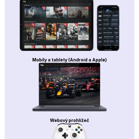
Mobily a tablety (Android a Apple)
Webový prohlížeč