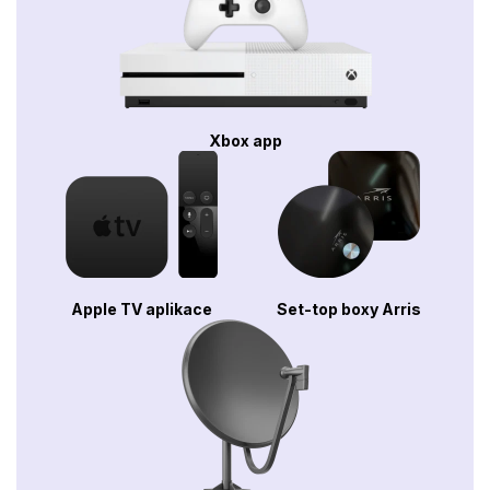
Xbox app
Apple TV aplikace
Set-top boxy Arris