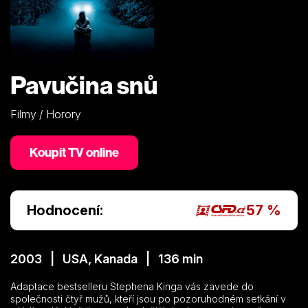
Pavučina snů
Filmy / Horory
Koupit TV online
Hodnocení:
57 %
2003 | USA, Kanada | 136 min
Adaptace bestselleru Stephena Kinga vás zavede do
společnosti čtyř mužů, kteří jsou po pozoruhodném setkání v