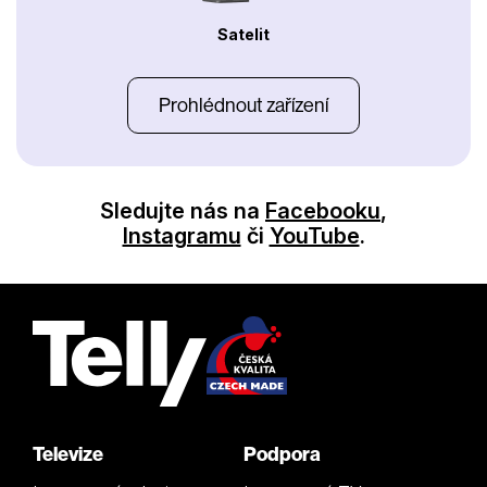
Satelit
Prohlédnout zařízení
Sledujte nás na
Facebooku
,
Instagramu
či
YouTube
.
Televize
Podpora