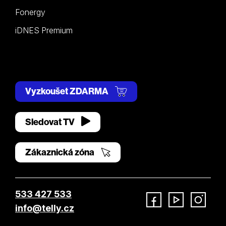
Fonergy
iDNES Premium
Vyzkoušet ZDARMA
Sledovat TV
Zákaznická zóna
533 427 533
info@telly.cz
Facebook
YouTube
Instagram