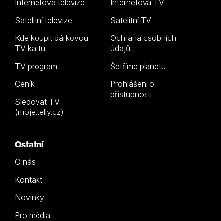
Internetová televize
Internetová TV
Satelitní televize
Satelitní TV
Kde koupit dárkovou
Ochrana osobních
TV kartu
údajů
TV program
Šetříme planetu
Ceník
Prohlášení o
přístupnosti
Sledovat TV
(moje.telly.cz)
Ostatní
O nás
Kontakt
Novinky
Pro média