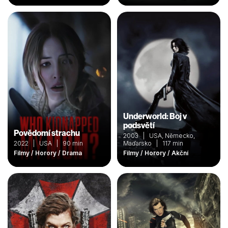
Underworld: Boj v
podsvětí
Povědomí strachu
2003 | USA, Německo,
2022 | USA | 90 min
Maďarsko | 117 min
Filmy / Horory / Drama
Filmy / Horory / Akční