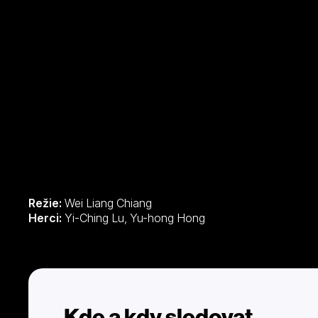
Režie:
Wei Liang Chiang
Herci:
Yi-Ching Lu, Yu-hong Hong
Kde a kdy sledovat