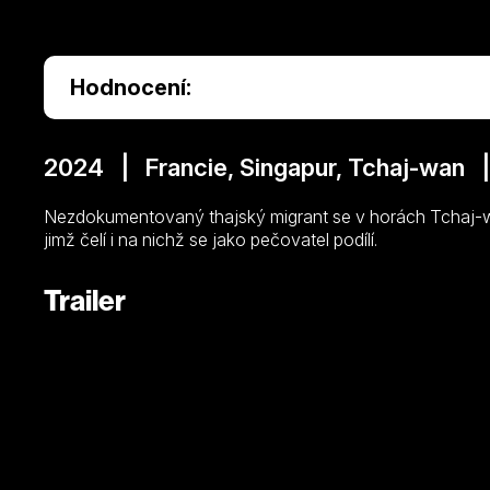
Hodnocení:
2024 | Francie, Singapur, Tchaj-wan 
Nezdokumentovaný thajský migrant se v horách Tchaj-
jimž čelí i na nichž se jako pečovatel podílí.
Trailer