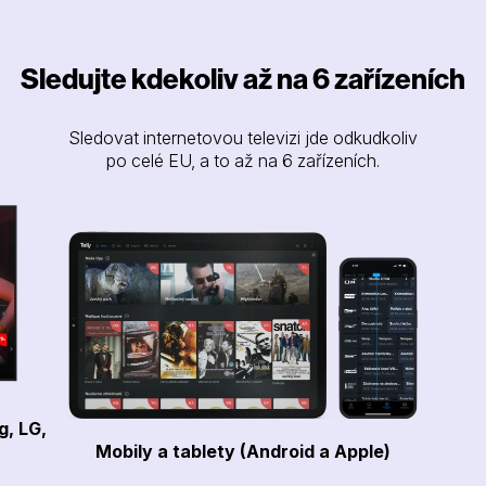
Sledujte kdekoliv až na 6 zařízeních
Sledovat internetovou televizi jde odkudkoliv
po celé EU, a to až na 6 zařízeních.
g, LG,
Mobily a tablety (Android a Apple)