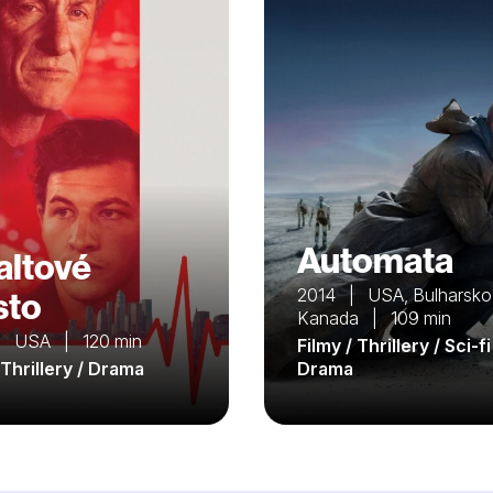
Automata
altové
sto
2014 | USA, Bulharsko
Kanada | 109 min
| USA | 120 min
Filmy / Thrillery / Sci-fi
 Thrillery / Drama
Drama