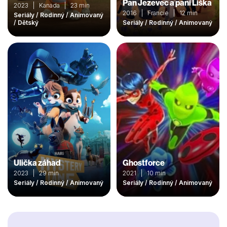
Pan Jezevec a paní Liška
2023 | Kanada | 23 min
2016 | Francie | 12 min
Seriály / Rodinný / Animovaný
/ Dětský
Seriály / Rodinný / Animovaný
Ulička záhad
Ghostforce
2023 | 29 min
2021 | 10 min
Seriály / Rodinný / Animovaný
Seriály / Rodinný / Animovaný