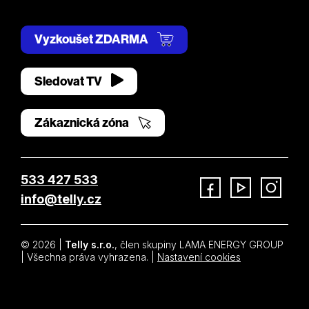
Vyzkoušet ZDARMA
Sledovat TV
Zákaznická zóna
533 427 533
info@telly.cz
Facebook
YouTube
Instagram
© 2026 |
Telly s.r.o.
, člen skupiny LAMA ENERGY GROUP
| Všechna práva vyhrazena. |
Nastavení cookies