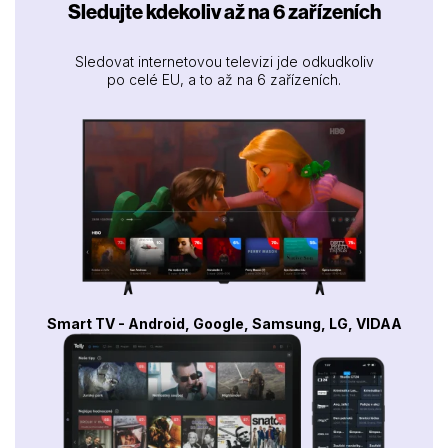
Sledujte kdekoliv až na 6 zařízeních
Sledovat internetovou televizi jde odkudkoliv
po celé EU, a to až na 6 zařízeních.
Smart TV - Android, Google, Samsung, LG, VIDAA