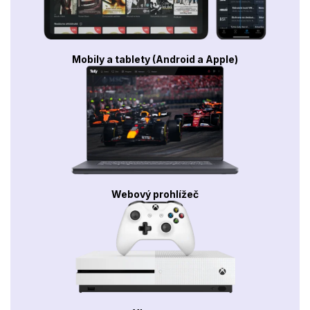
Mobily a tablety (Android a Apple)
Webový prohlížeč