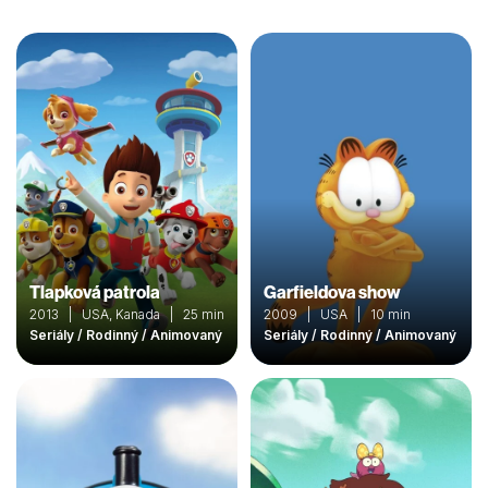
Tlapková patrola
Garfieldova show
2013 | USA, Kanada | 25 min
2009 | USA | 10 min
Seriály / Rodinný / Animovaný
Seriály / Rodinný / Animovaný