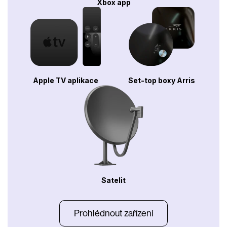
Xbox app
Apple TV aplikace
Set-top boxy Arris
Satelit
Prohlédnout zařízení