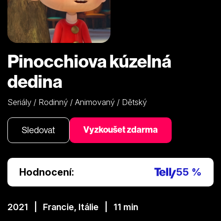
Pinocchiova kúzelná
dedina
Seriály / Rodinný / Animovaný / Dětský
Vyzkoušet zdarma
Sledovat
Hodnocení:
55 %
2021 | Francie, Itálie | 11 min