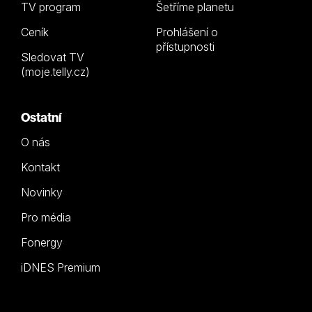
TV program
Šetříme planetu
Ceník
Prohlášení o
přístupnosti
Sledovat TV
(moje.telly.cz)
Ostatní
O nás
Kontakt
Novinky
Pro média
Fonergy
iDNES Premium