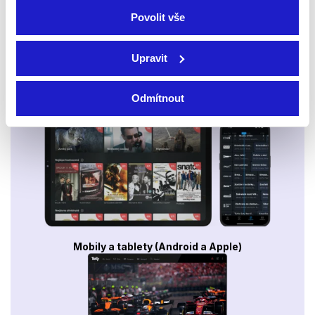
Povolit vše
Upravit
Odmítnout
Smart TV - Android, Google, Samsung, LG, VIDAA
Mobily a tablety (Android a Apple)