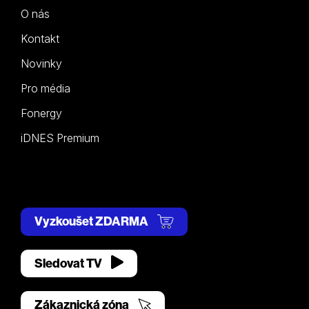
O nás
Kontakt
Novinky
Pro média
Fonergy
iDNES Premium
Vyzkoušet ZDARMA
Sledovat TV
Zákaznická zóna