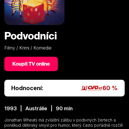
Podvodníci
Filmy / Krimi / Komedie
Koupit TV online
Hodnocení:
60 %
1993 | Austrálie | 90 min
Jonathan Wheats má zvláštní zálibu v podivných žertech a
poněkud dětinský smysl pro humor, který často pořádně rozčílí