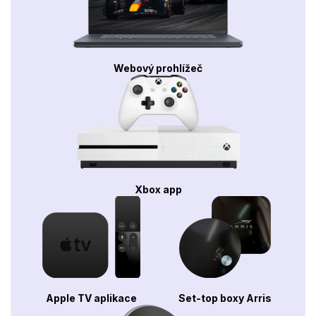
Webový prohlížeč
Xbox app
Apple TV aplikace
Set-top boxy Arris