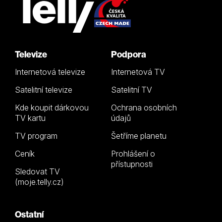
Televize
Podpora
Internetová televize
Internetová TV
Satelitní televize
Satelitní TV
Kde koupit dárkovou
Ochrana osobních
TV kartu
údajů
TV program
Šetříme planetu
Ceník
Prohlášení o
přístupnosti
Sledovat TV
(moje.telly.cz)
Ostatní