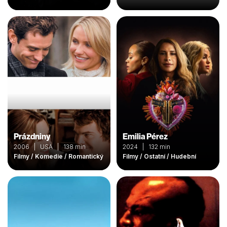
Prázdniny
Emilia Pérez
2006 | USA | 138 min
2024 | 132 min
Filmy / Komedie / Romantický
Filmy / Ostatní / Hudební