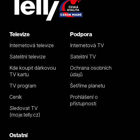
Televize
Podpora
Internetová televize
Internetová TV
Satelitní televize
Satelitní TV
Kde koupit dárkovou
Ochrana osobních
TV kartu
údajů
TV program
Šetříme planetu
Ceník
Prohlášení o
přístupnosti
Sledovat TV
(moje.telly.cz)
Ostatní