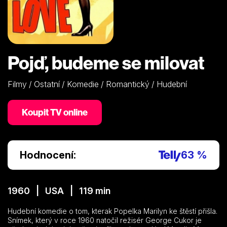
Pojď, budeme se milovat
Filmy / Ostatní / Komedie / Romantický / Hudební
Koupit TV online
Hodnocení:
63 %
1960 | USA | 119 min
Hudební komedie o tom, kterak Popelka Marilyn ke štěstí přišla.
Snímek, který v roce 1960 natočil režisér George Cukor je