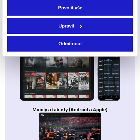
Povolit vše
Upravit
Odmítnout
Smart TV - Android, Google, Samsung, LG, VIDAA
Mobily a tablety (Android a Apple)