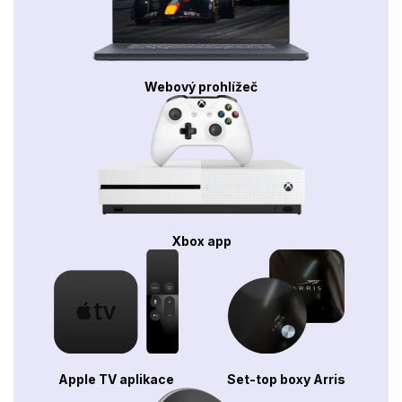
Webový prohlížeč
Xbox app
Apple TV aplikace
Set-top boxy Arris