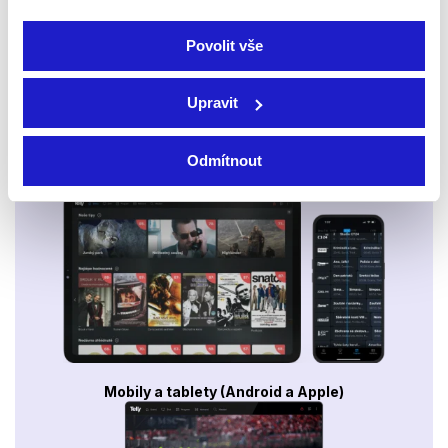
Povolit vše
Upravit
Odmítnout
Smart TV - Android, Google, Samsung, LG, VIDAA
Mobily a tablety (Android a Apple)