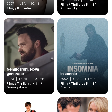
2007 | USA | 92 min
Filmy / Thrillery / Krimi /
Filmy / Komedie
Romantický
Nemilosrdní: Nová
generace
Insomnie
2023 | Francie | 93 min
2002 | USA | 114 min
Filmy / Thrillery / Krimi /
Filmy / Thrillery / Krimi /
Drama / Akční
Drama