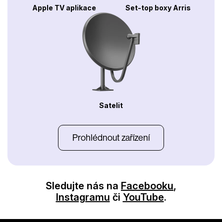
Apple TV aplikace
Set-top boxy Arris
Satelit
Prohlédnout zařízení
Sledujte nás na
Facebooku
,
Instagramu
či
YouTube
.