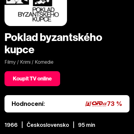
Poklad byzantského
kupce
Filmy / Krimi / Komedie
Koupit TV online
Hodnocení:
73 %
1966 | Československo | 95 min