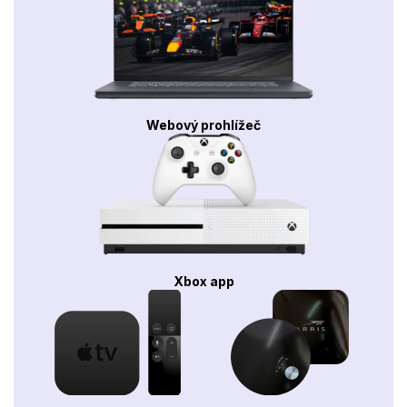
Webový prohlížeč
Xbox app