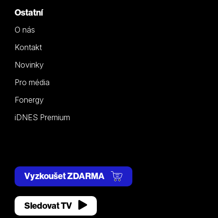
Ostatní
O nás
Kontakt
Novinky
Pro média
Fonergy
iDNES Premium
Vyzkoušet ZDARMA
Sledovat TV