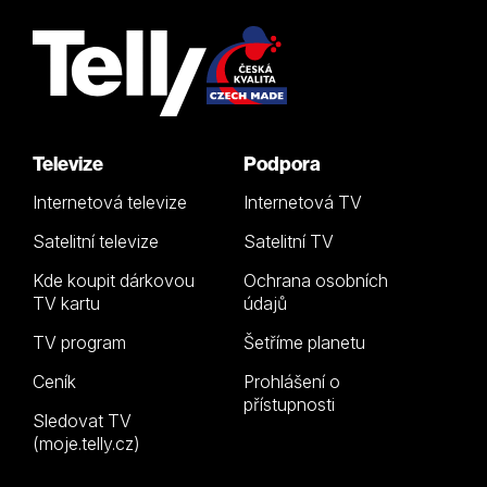
Televize
Podpora
Internetová televize
Internetová TV
Satelitní televize
Satelitní TV
Kde koupit dárkovou
Ochrana osobních
TV kartu
údajů
TV program
Šetříme planetu
Ceník
Prohlášení o
přístupnosti
Sledovat TV
(moje.telly.cz)