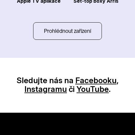
Apple TV aplikace
Set-top boxy Arris
Prohlédnout zařízení
Sledujte nás na
Facebooku
,
Instagramu
či
YouTube
.