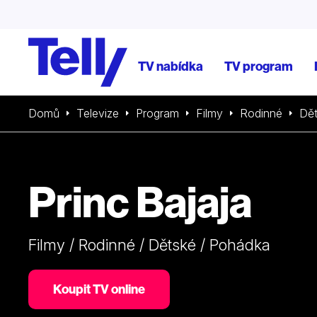
TV nabídka
TV program
Domů
Televize
Program
Filmy
Rodinné
Dě
Princ Bajaja
Filmy / Rodinné / Dětské / Pohádka
Koupit TV online