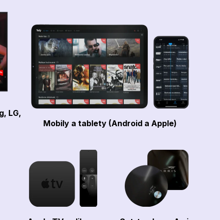
g, LG,
Mobily a tablety (Android a Apple)