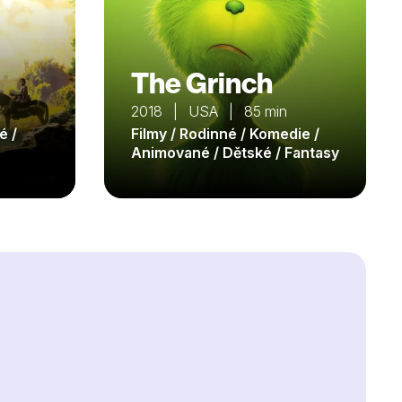
The Grinch
2018 | USA | 85 min
é /
Filmy / Rodinné / Komedie /
Animované / Dětské / Fantasy