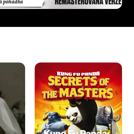
Kung Fu Panda: