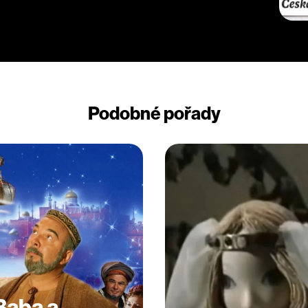
Podobné pořady
 Baba a