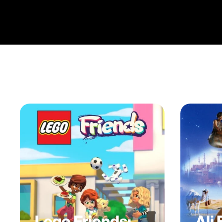
Lego Friends:
Ali