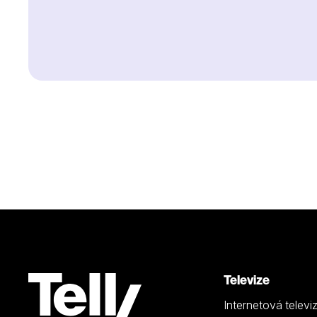
Televize
Internetová televi