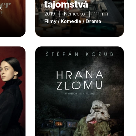
tajomstvá
,
2019 | Německo | 111 min
Filmy / Komedie / Drama