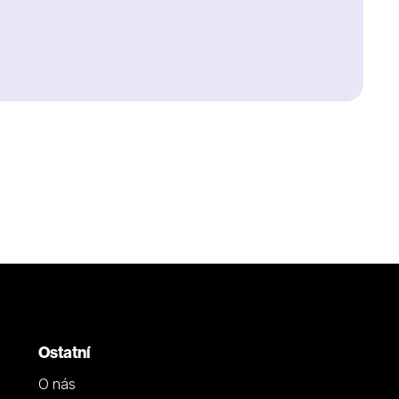
Ostatní
O nás