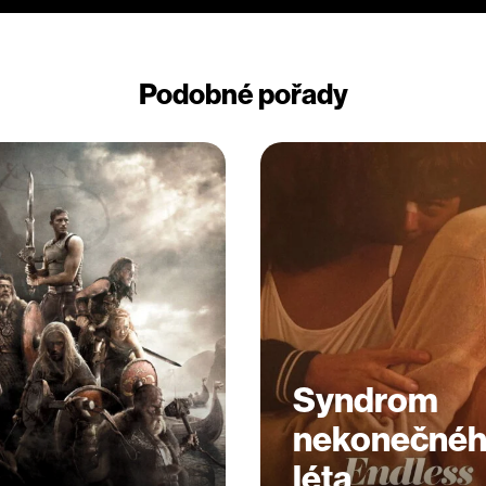
Podobné pořady
Syndrom
nekonečné
léta