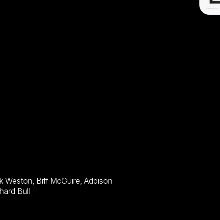
ren, Gordon Pinsent, Yaphet Kotto, Richard Bull