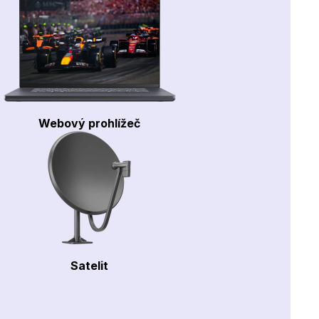
Webový prohlížeč
Satelit