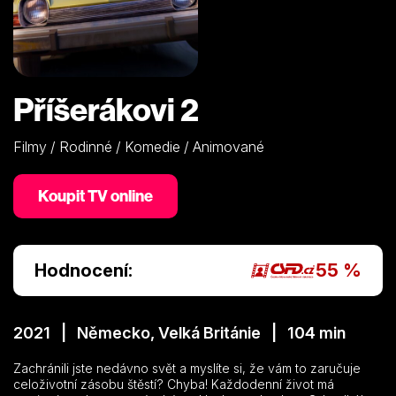
Příšerákovi 2
Filmy / Rodinné / Komedie / Animované
Koupit TV online
Hodnocení:
55 %
2021 | Německo, Velká Británie | 104 min
Zachránili jste nedávno svět a myslíte si, že vám to zaručuje
celoživotní zásobu štěstí? Chyba! Každodenní život má