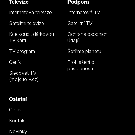
Televize
Podpora
Internetová televize
Internetová TV
Satelitní televize
Satelitní TV
Kde koupit dárkovou
Ochrana osobních
TV kartu
údajů
TV program
Šetříme planetu
Ceník
Prohlášení o
přístupnosti
Sledovat TV
(moje.telly.cz)
Ostatní
O nás
Kontakt
Novinky