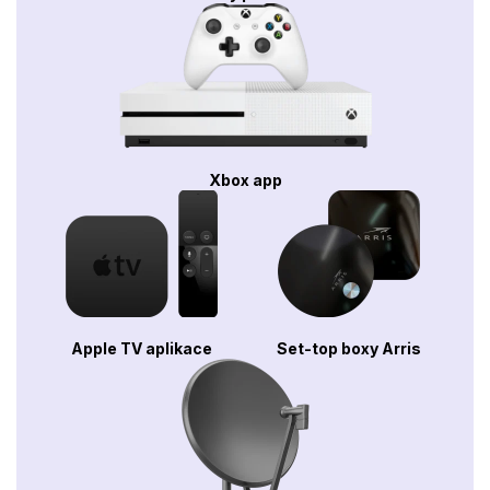
Xbox app
Apple TV aplikace
Set-top boxy Arris