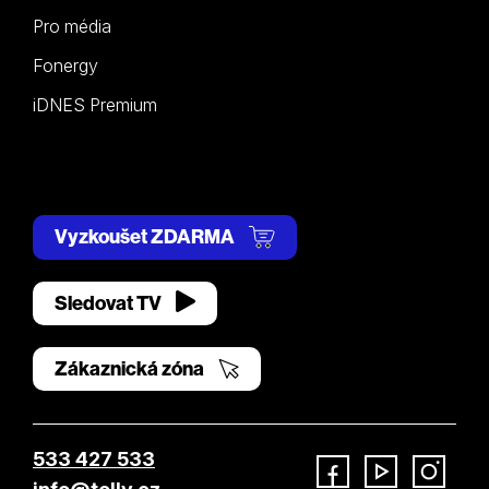
Pro média
Fonergy
iDNES Premium
Vyzkoušet ZDARMA
Sledovat TV
Zákaznická zóna
533 427 533