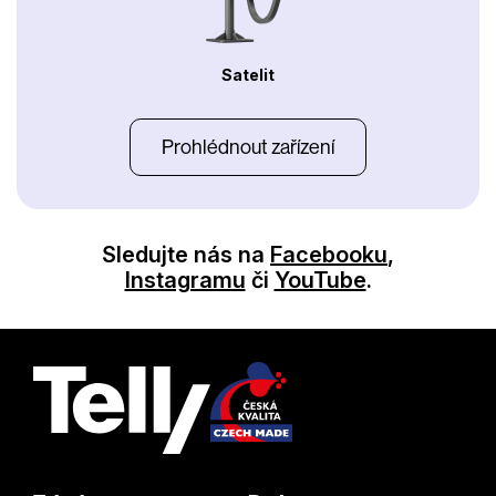
Satelit
Prohlédnout zařízení
Sledujte nás na
Facebooku
,
Instagramu
či
YouTube
.